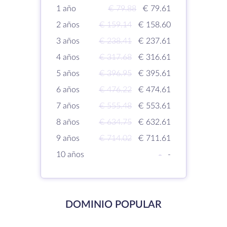
1 año
€ 79.88
€ 79.61
2 años
€ 159.14
€ 158.60
3 años
€ 238.41
€ 237.61
4 años
€ 317.68
€ 316.61
5 años
€ 396.95
€ 395.61
6 años
€ 476.22
€ 474.61
7 años
€ 555.48
€ 553.61
8 años
€ 634.75
€ 632.61
9 años
€ 714.02
€ 711.61
10 años
-
-
DOMINIO POPULAR