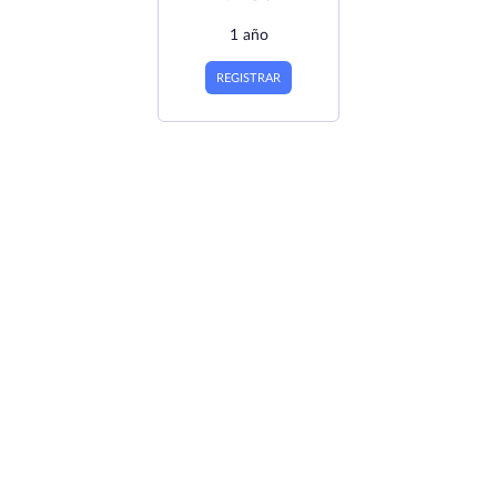
1 año
REGISTRAR