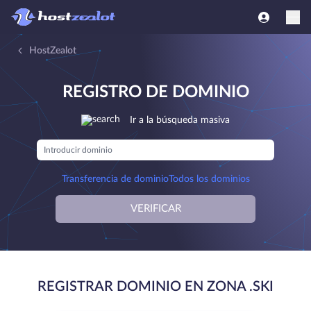
HostZealot
REGISTRO DE DOMINIO
Ir a la búsqueda masiva
Transferencia de dominio
Todos los dominios
VERIFICAR
REGISTRAR DOMINIO EN ZONA .SKI