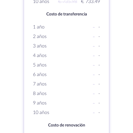
10 años
€ 735.98
€ 733.49
Costo de transferencia
1 año
-
-
2 años
-
-
3 años
-
-
4 años
-
-
5 años
-
-
6 años
-
-
7 años
-
-
8 años
-
-
9 años
-
-
10 años
-
-
Costo de renovación