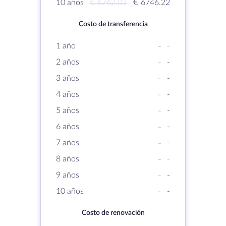
10 años
€ 6762.03
€ 6746.22
Costo de transferencia
1 año
-
-
2 años
-
-
3 años
-
-
4 años
-
-
5 años
-
-
6 años
-
-
7 años
-
-
8 años
-
-
9 años
-
-
10 años
-
-
Costo de renovación