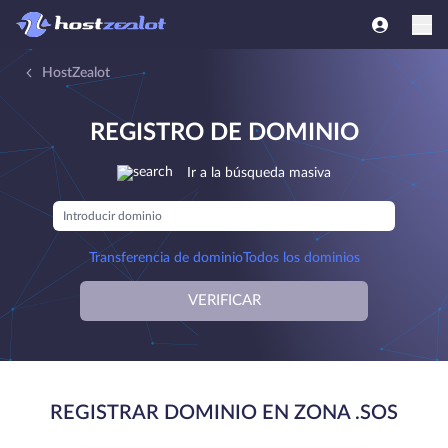
HostZealot
REGISTRO DE DOMINIO
Ir a la búsqueda masiva
Transferencia de dominio
Todos los dominios
VERIFICAR
REGISTRAR DOMINIO EN ZONA .SOS