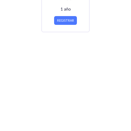
1 año
REGISTRAR