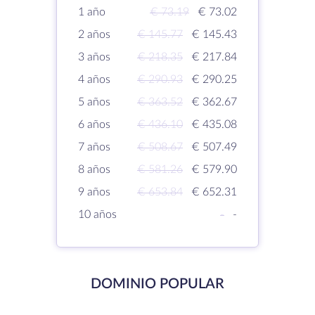
1 año
€ 73.19
€ 73.02
2 años
€ 145.77
€ 145.43
3 años
€ 218.35
€ 217.84
4 años
€ 290.93
€ 290.25
5 años
€ 363.52
€ 362.67
6 años
€ 436.10
€ 435.08
7 años
€ 508.67
€ 507.49
8 años
€ 581.26
€ 579.90
9 años
€ 653.84
€ 652.31
10 años
-
-
DOMINIO POPULAR