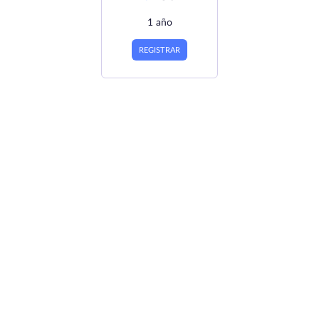
1 año
REGISTRAR