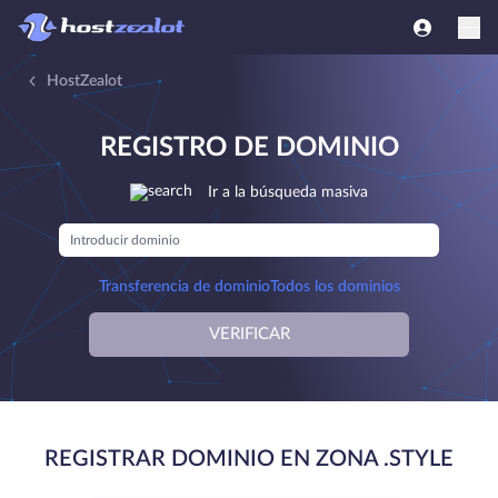
HostZealot
REGISTRO DE DOMINIO
Ir a la búsqueda masiva
Transferencia de dominio
Todos los dominios
VERIFICAR
REGISTRAR DOMINIO EN ZONA .STYLE