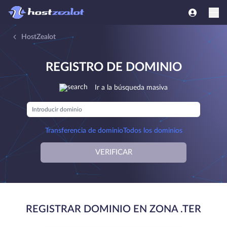
HostZealot
REGISTRO DE DOMINIO
Ir a la búsqueda masiva
Transferencia de dominio
Todos los dominios
VERIFICAR
REGISTRAR DOMINIO EN ZONA .TER