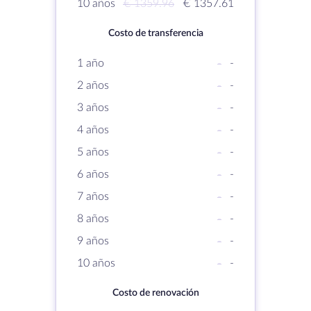
10 años
€ 1359.96
€ 1357.61
Costo de transferencia
1 año
-
-
2 años
-
-
3 años
-
-
4 años
-
-
5 años
-
-
6 años
-
-
7 años
-
-
8 años
-
-
9 años
-
-
10 años
-
-
Costo de renovación