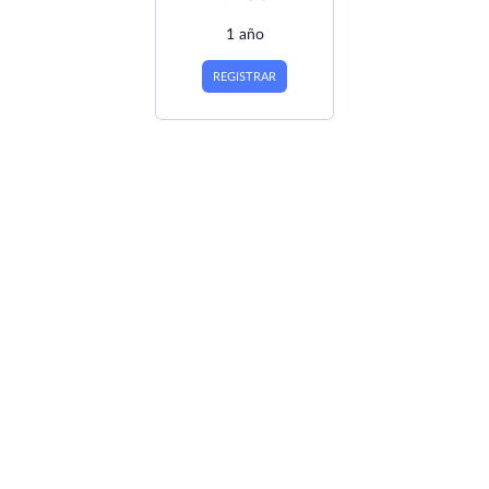
1 año
REGISTRAR