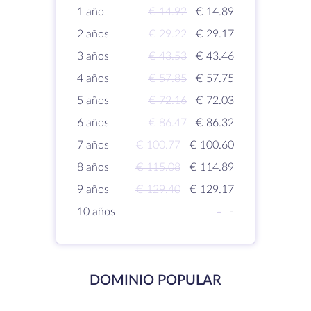
1 año
€ 14.92
€ 14.89
2 años
€ 29.22
€ 29.17
3 años
€ 43.53
€ 43.46
4 años
€ 57.85
€ 57.75
5 años
€ 72.16
€ 72.03
6 años
€ 86.47
€ 86.32
7 años
€ 100.77
€ 100.60
8 años
€ 115.08
€ 114.89
9 años
€ 129.40
€ 129.17
10 años
-
-
DOMINIO POPULAR