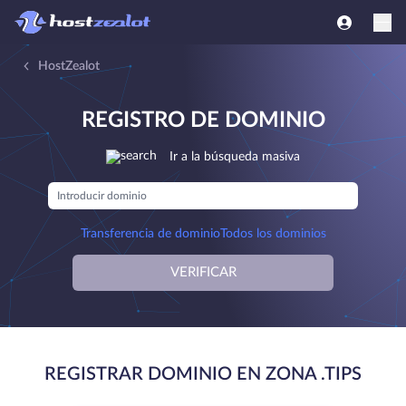
HostZealot
REGISTRO DE DOMINIO
Ir a la búsqueda masiva
Transferencia de dominio
Todos los dominios
VERIFICAR
REGISTRAR DOMINIO EN ZONA .TIPS