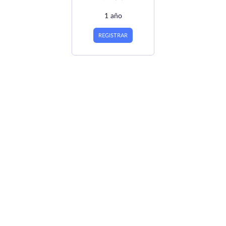
1 año
REGISTRAR