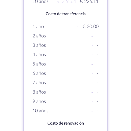
10 años
€ 226.64
€ 226.11
Costo de transferencia
1 año
-
€ 20.00
2 años
-
-
3 años
-
-
4 años
-
-
5 años
-
-
6 años
-
-
7 años
-
-
8 años
-
-
9 años
-
-
10 años
-
-
Costo de renovación