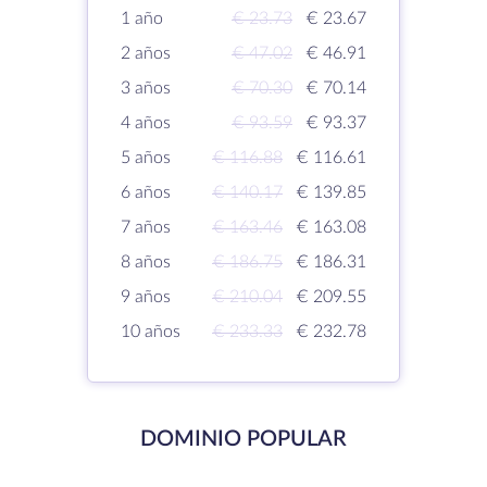
1 año
€ 23.73
€ 23.67
2 años
€ 47.02
€ 46.91
3 años
€ 70.30
€ 70.14
4 años
€ 93.59
€ 93.37
5 años
€ 116.88
€ 116.61
6 años
€ 140.17
€ 139.85
7 años
€ 163.46
€ 163.08
8 años
€ 186.75
€ 186.31
9 años
€ 210.04
€ 209.55
10 años
€ 233.33
€ 232.78
DOMINIO POPULAR