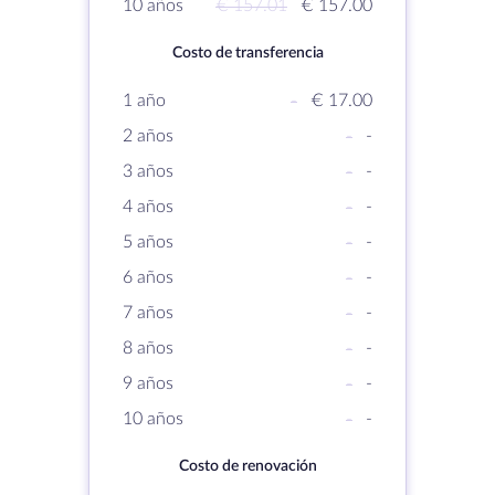
10 años
€ 157.01
€ 157.00
Costo de transferencia
1 año
-
€ 17.00
2 años
-
-
3 años
-
-
4 años
-
-
5 años
-
-
6 años
-
-
7 años
-
-
8 años
-
-
9 años
-
-
10 años
-
-
Costo de renovación