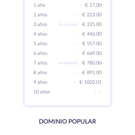
1 año
-
€ 17.00
2 años
-
€ 223.00
3 años
€ 335.01
€ 335.00
4 años
-
€ 446.00
5 años
-
€ 557.00
6 años
-
€ 669.00
7 años
€ 780.01
€ 780.00
8 años
-
€ 891.00
9 años
-
€ 1002.01
10 años
-
-
DOMINIO POPULAR