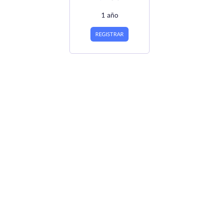
1 año
REGISTRAR