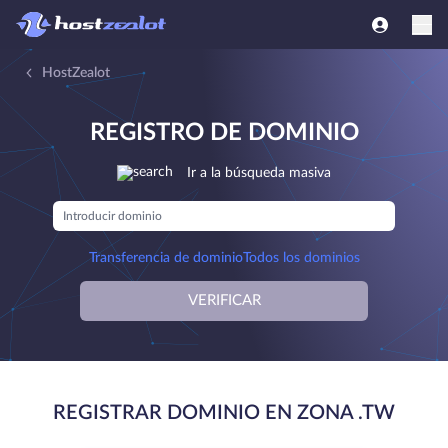
HostZealot
REGISTRO DE DOMINIO
Ir a la búsqueda masiva
Transferencia de dominio
Todos los dominios
VERIFICAR
REGISTRAR DOMINIO EN ZONA .TW