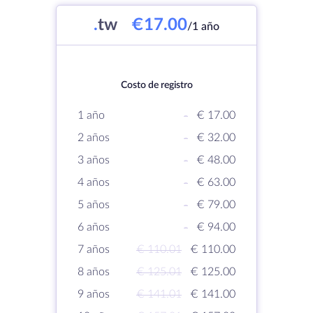
.
tw
€17.00
/1 año
Costo de registro
1 año
-
€ 17.00
2 años
-
€ 32.00
3 años
-
€ 48.00
4 años
-
€ 63.00
5 años
-
€ 79.00
6 años
-
€ 94.00
7 años
€ 110.01
€ 110.00
8 años
€ 125.01
€ 125.00
9 años
€ 141.01
€ 141.00