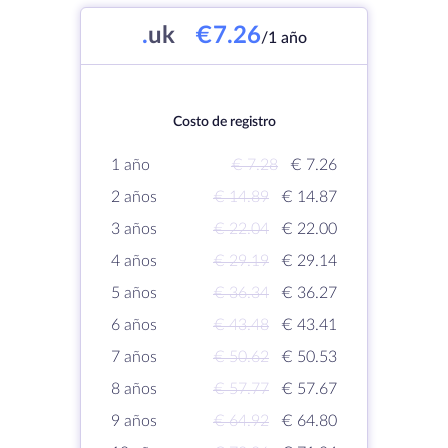
.
uk
€7.26
/1 año
Costo de registro
1 año
€ 7.28
€ 7.26
2 años
€ 14.89
€ 14.87
3 años
€ 22.04
€ 22.00
4 años
€ 29.19
€ 29.14
5 años
€ 36.34
€ 36.27
6 años
€ 43.48
€ 43.41
7 años
€ 50.62
€ 50.53
8 años
€ 57.77
€ 57.67
9 años
€ 64.92
€ 64.80