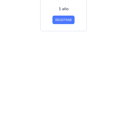
1 año
REGISTRAR