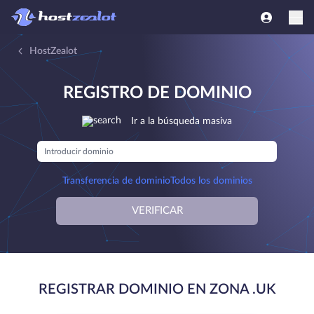
HostZealot
REGISTRO DE DOMINIO
Ir a la búsqueda masiva
Transferencia de dominio
Todos los dominios
VERIFICAR
REGISTRAR DOMINIO EN ZONA .UK