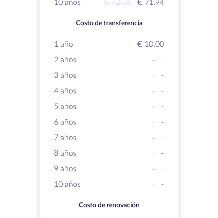
10 años
€ 72.06
€ 71.94
Costo de transferencia
1 año
-
€ 10.00
2 años
-
-
3 años
-
-
4 años
-
-
5 años
-
-
6 años
-
-
7 años
-
-
8 años
-
-
9 años
-
-
10 años
-
-
Costo de renovación