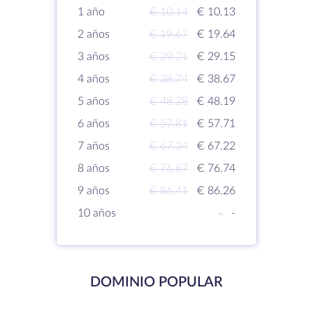
1 año
€ 10.14
€ 10.13
2 años
€ 19.67
€ 19.64
3 años
€ 29.21
€ 29.15
4 años
€ 38.74
€ 38.67
5 años
€ 48.28
€ 48.19
6 años
€ 57.81
€ 57.71
7 años
€ 67.34
€ 67.22
8 años
€ 76.87
€ 76.74
9 años
€ 86.41
€ 86.26
10 años
-
-
DOMINIO POPULAR