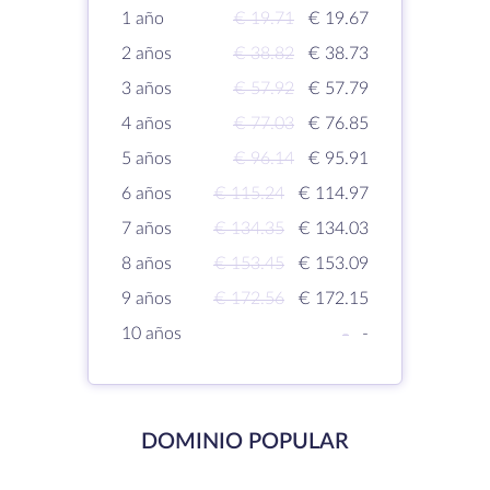
1 año
€ 19.71
€ 19.67
2 años
€ 38.82
€ 38.73
3 años
€ 57.92
€ 57.79
4 años
€ 77.03
€ 76.85
5 años
€ 96.14
€ 95.91
6 años
€ 115.24
€ 114.97
7 años
€ 134.35
€ 134.03
8 años
€ 153.45
€ 153.09
9 años
€ 172.56
€ 172.15
10 años
-
-
DOMINIO POPULAR