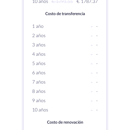
10 años
€ 1791.55
€ 1787.37
Costo de transferencia
1 año
-
-
2 años
-
-
3 años
-
-
4 años
-
-
5 años
-
-
6 años
-
-
7 años
-
-
8 años
-
-
9 años
-
-
10 años
-
-
Costo de renovación