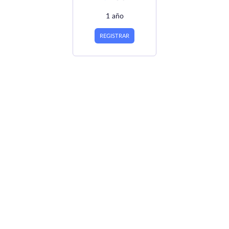
1 año
REGISTRAR