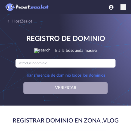
HostZealot
REGISTRO DE DOMINIO
Ir a la búsqueda masiva
Transferencia de dominio
Todos los dominios
VERIFICAR
REGISTRAR DOMINIO EN ZONA .VLOG