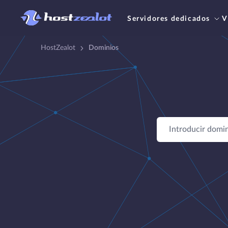
Servidores dedicados
V
HostZealot
Dominios