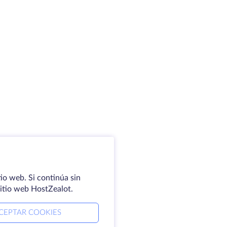
io web. Si continúa sin
sitio web HostZealot.
CEPTAR COOKIES