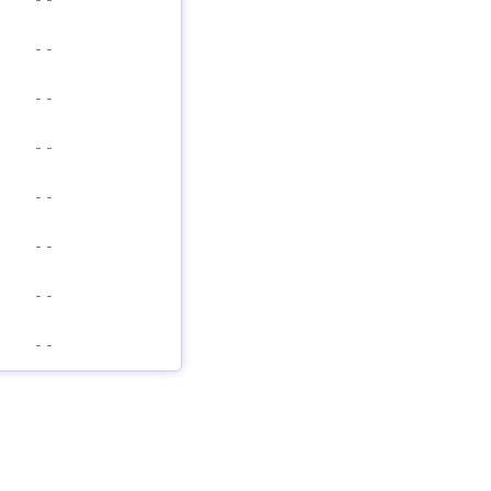
-
-
-
-
-
-
-
-
-
-
-
-
-
-
-
-