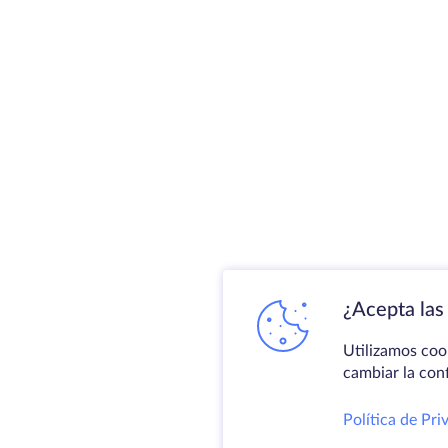
¿Acepta las 
Utilizamos coo
cambiar la con
Política de Pri