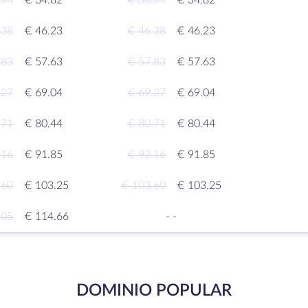
.94
€ 34.82
€ 34.94
€ 34.82
.38
€ 46.23
€ 46.38
€ 46.23
.83
€ 57.63
€ 57.83
€ 57.63
.27
€ 69.04
€ 69.27
€ 69.04
.71
€ 80.44
€ 80.71
€ 80.44
.16
€ 91.85
€ 92.16
€ 91.85
.60
€ 103.25
€ 103.60
€ 103.25
.05
€ 114.66
-
-
DOMINIO POPULAR