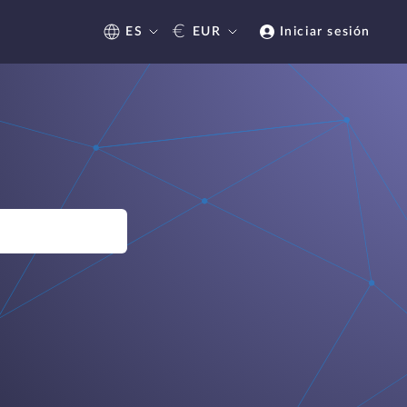
€
ES
EUR
Iniciar sesión