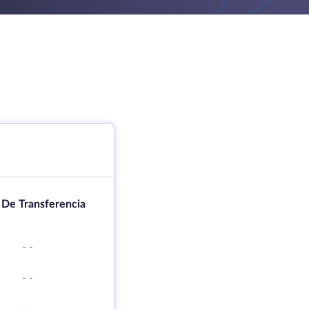
 De Transferencia
-
-
-
-