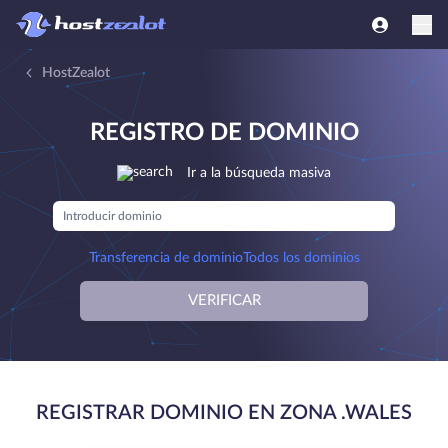
HostZealot
REGISTRO DE DOMINIO
Ir a la búsqueda masiva
Transferencia de dominio
Todos los dominios
VERIFICAR
REGISTRAR DOMINIO EN ZONA .WALES