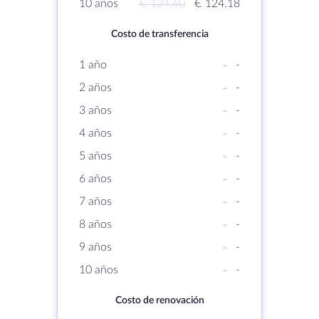
10 años
€ 124.60
€ 124.18
Costo de transferencia
1 año
-
-
2 años
-
-
3 años
-
-
4 años
-
-
5 años
-
-
6 años
-
-
7 años
-
-
8 años
-
-
9 años
-
-
10 años
-
-
Costo de renovación