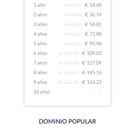
1 año
€ 18.74
€ 18.68
2 años
€ 36.86
€ 36.74
3 años
€ 55.00
€ 54.81
4 años
€ 73.13
€ 72.88
5 años
€ 91.26
€ 90.96
6 años
€ 109.40
€ 109.03
7 años
€ 127.52
€ 127.09
8 años
€ 145.65
€ 145.16
9 años
€ 163.79
€ 163.23
10 años
-
-
DOMINIO POPULAR