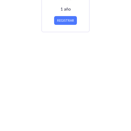
1 año
REGISTRAR