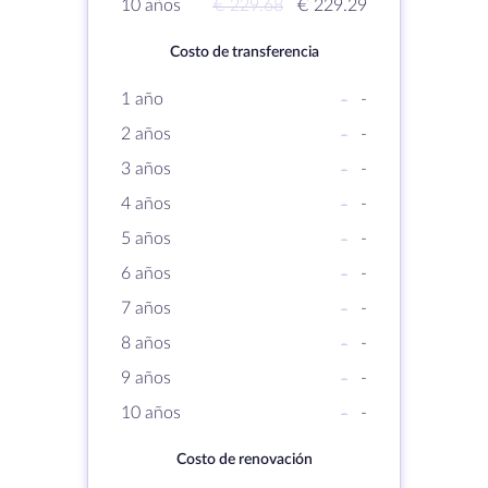
10 años
€ 229.68
€ 229.29
Costo de transferencia
1 año
-
-
2 años
-
-
3 años
-
-
4 años
-
-
5 años
-
-
6 años
-
-
7 años
-
-
8 años
-
-
9 años
-
-
10 años
-
-
Costo de renovación