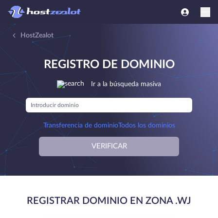
HostZealot
REGISTRO DE DOMINIO
Ir a la búsqueda masiva
Transferencia de dominio
Todos los dominios
VERIFICAR
REGISTRAR DOMINIO EN ZONA .WJ