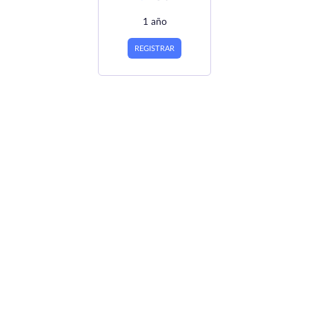
1 año
REGISTRAR