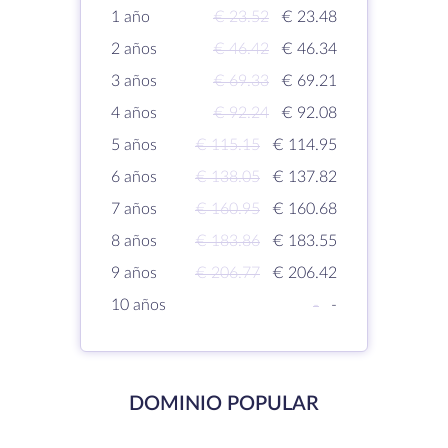
1 año
€ 23.52
€ 23.48
2 años
€ 46.42
€ 46.34
3 años
€ 69.33
€ 69.21
4 años
€ 92.24
€ 92.08
5 años
€ 115.15
€ 114.95
6 años
€ 138.05
€ 137.82
7 años
€ 160.95
€ 160.68
8 años
€ 183.86
€ 183.55
9 años
€ 206.77
€ 206.42
10 años
-
-
DOMINIO POPULAR