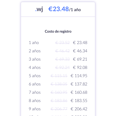
.
wj
€23.48
/1 año
Costo de registro
1 año
€ 23.52
€ 23.48
2 años
€ 46.42
€ 46.34
3 años
€ 69.33
€ 69.21
4 años
€ 92.24
€ 92.08
5 años
€ 115.15
€ 114.95
6 años
€ 138.05
€ 137.82
7 años
€ 160.95
€ 160.68
8 años
€ 183.86
€ 183.55
9 años
€ 206.77
€ 206.42