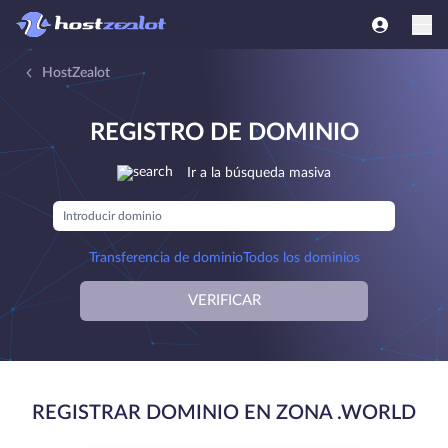
HostZealot
REGISTRO DE DOMINIO
Ir a la búsqueda masiva
Transferencia de dominio
Todos los dominios
VERIFICAR
REGISTRAR DOMINIO EN ZONA .WORLD