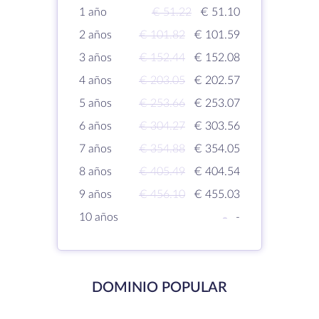
1 año
€ 51.22
€ 51.10
2 años
€ 101.82
€ 101.59
3 años
€ 152.44
€ 152.08
4 años
€ 203.05
€ 202.57
5 años
€ 253.66
€ 253.07
6 años
€ 304.27
€ 303.56
7 años
€ 354.88
€ 354.05
8 años
€ 405.49
€ 404.54
9 años
€ 456.10
€ 455.03
10 años
-
-
DOMINIO POPULAR