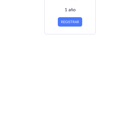
1 año
REGISTRAR