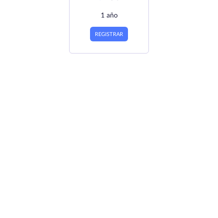
1 año
REGISTRAR