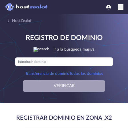
HostZealot
REGISTRO DE DOMINIO
Ir a la búsqueda masiva
Transferencia de dominio
Todos los dominios
VERIFICAR
REGISTRAR DOMINIO EN ZONA .X2