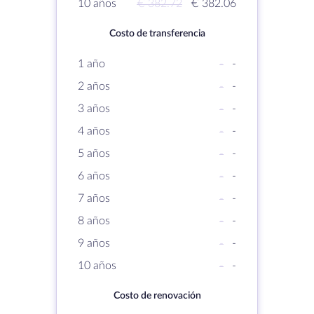
10 años
€ 382.72
€ 382.06
Costo de transferencia
1 año
-
-
2 años
-
-
3 años
-
-
4 años
-
-
5 años
-
-
6 años
-
-
7 años
-
-
8 años
-
-
9 años
-
-
10 años
-
-
Costo de renovación