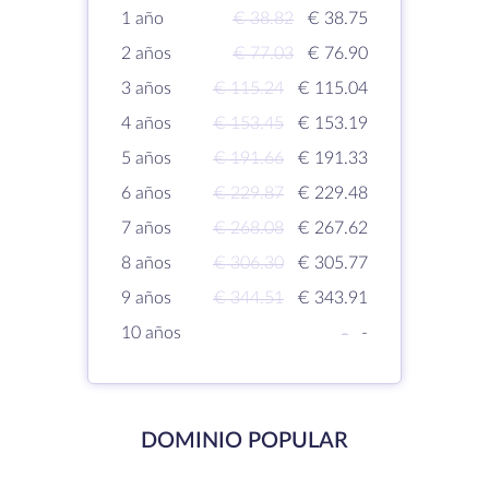
1 año
€ 38.82
€ 38.75
2 años
€ 77.03
€ 76.90
3 años
€ 115.24
€ 115.04
4 años
€ 153.45
€ 153.19
5 años
€ 191.66
€ 191.33
6 años
€ 229.87
€ 229.48
7 años
€ 268.08
€ 267.62
8 años
€ 306.30
€ 305.77
9 años
€ 344.51
€ 343.91
10 años
-
-
DOMINIO POPULAR