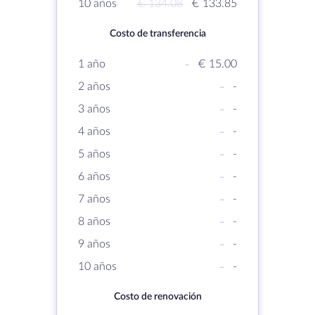
10 años
€ 134.08
€ 133.85
Costo de transferencia
1 año
-
€ 15.00
2 años
-
-
3 años
-
-
4 años
-
-
5 años
-
-
6 años
-
-
7 años
-
-
8 años
-
-
9 años
-
-
10 años
-
-
Costo de renovación