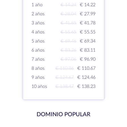
1 año
€ 14.24
€ 14.22
2 años
€ 28.04
€ 27.99
3 años
€ 41.85
€ 41.78
4 años
€ 55.65
€ 55.55
5 años
€ 69.46
€ 69.34
6 años
€ 83.26
€ 83.11
7 años
€ 97.06
€ 96.90
8 años
€ 110.86
€ 110.67
9 años
€ 124.67
€ 124.46
10 años
€ 138.47
€ 138.23
DOMINIO POPULAR