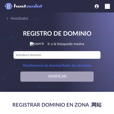
HostZealot
REGISTRO DE DOMINIO
Ir a la búsqueda masiva
Transferencia de dominio
Todos los dominios
VERIFICAR
REGISTRAR DOMINIO EN ZONA .网站