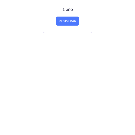
1 año
REGISTRAR