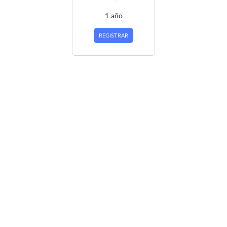
1 año
REGISTRAR