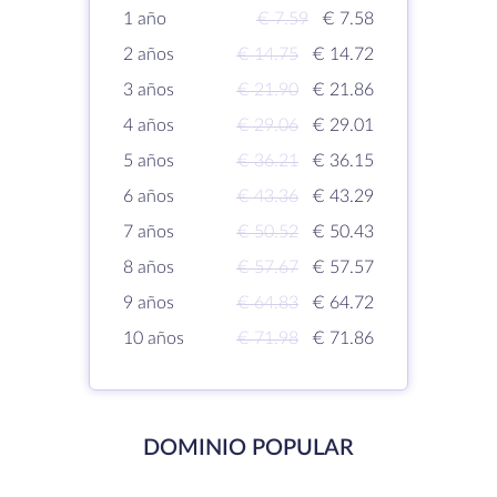
1 año
€ 7.59
€ 7.58
2 años
€ 14.75
€ 14.72
3 años
€ 21.90
€ 21.86
4 años
€ 29.06
€ 29.01
5 años
€ 36.21
€ 36.15
6 años
€ 43.36
€ 43.29
7 años
€ 50.52
€ 50.43
8 años
€ 57.67
€ 57.57
9 años
€ 64.83
€ 64.72
10 años
€ 71.98
€ 71.86
DOMINIO POPULAR