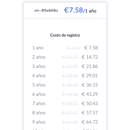
€7.58
.
xn--80adxhks
/1 año
Costo de registro
1 año
€ 7.59
€ 7.58
2 años
€ 14.75
€ 14.72
3 años
€ 21.90
€ 21.86
4 años
€ 29.06
€ 29.01
5 años
€ 36.21
€ 36.15
6 años
€ 43.36
€ 43.29
7 años
€ 50.52
€ 50.43
8 años
€ 57.67
€ 57.57
9 años
€ 64.83
€ 64.72