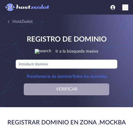
HostZealot
REGISTRO DE DOMINIO
Ir a la búsqueda masiva
Transferencia de dominio
Todos los dominios
VERIFICAR
REGISTRAR DOMINIO EN ZONA .МОСКВА