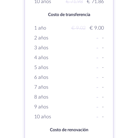
10 años
€ 71.98
€ 71.86
Costo de transferencia
1 año
€ 9.02
€ 9.00
2 años
-
-
3 años
-
-
4 años
-
-
5 años
-
-
6 años
-
-
7 años
-
-
8 años
-
-
9 años
-
-
10 años
-
-
Costo de renovación