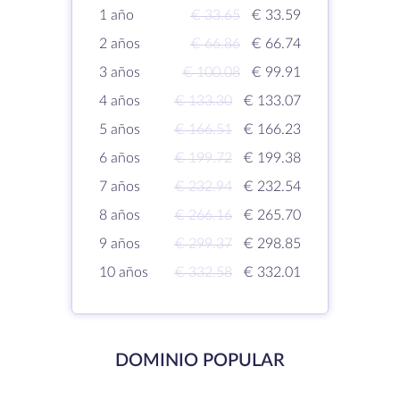
1 año
€ 33.65
€ 33.59
2 años
€ 66.86
€ 66.74
3 años
€ 100.08
€ 99.91
4 años
€ 133.30
€ 133.07
5 años
€ 166.51
€ 166.23
6 años
€ 199.72
€ 199.38
7 años
€ 232.94
€ 232.54
8 años
€ 266.16
€ 265.70
9 años
€ 299.37
€ 298.85
10 años
€ 332.58
€ 332.01
DOMINIO POPULAR