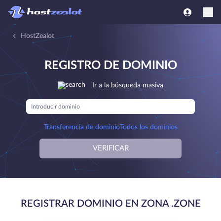
HostZealot
REGISTRO DE DOMINIO
Ir a la búsqueda masiva
Transferencia de dominio
Todos los dominios
VERIFICAR
REGISTRAR DOMINIO EN ZONA .ZONE