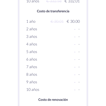
10 años
€ 332.58
€ 332.01
Costo de transferencia
1 año
€ 30.01
€ 30.00
2 años
-
-
3 años
-
-
4 años
-
-
5 años
-
-
6 años
-
-
7 años
-
-
8 años
-
-
9 años
-
-
10 años
-
-
Costo de renovación