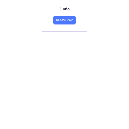
1 año
REGISTRAR