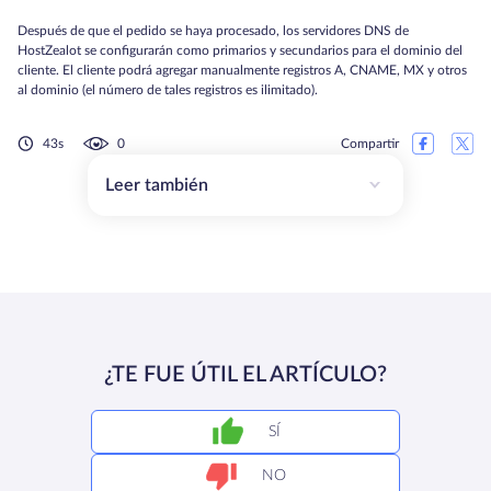
Después de que el pedido se haya procesado, los servidores DNS de
HostZealot se configurarán como primarios y secundarios para el dominio del
cliente. El cliente podrá agregar manualmente registros A, CNAME, MX y otros
al dominio (el número de tales registros es ilimitado).
43s
0
Compartir
Leer también
¿TE FUE ÚTIL EL ARTÍCULO?
SÍ
NO