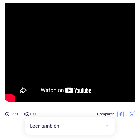
35s
0
Compartir
Leer también