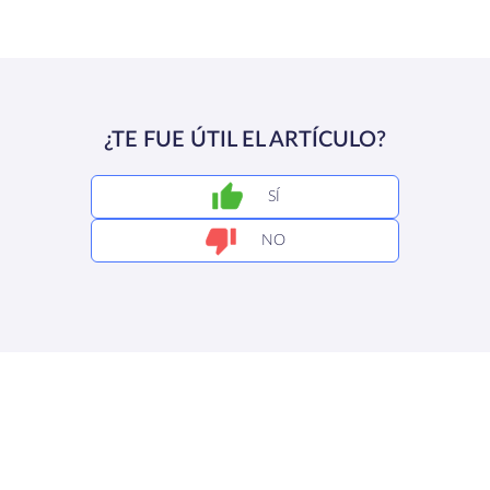
¿TE FUE ÚTIL EL ARTÍCULO?
SÍ
NO