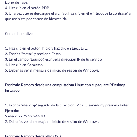
ícono de llave.
4. Haz clic en el botón RDP
5. Una vez que se descargue el archivo, haz clic en él e introduce la contraseña
que recibiste por correo de bienvenida.
Como alternativa:
1. Haz clic en el botón Inicio y haz clic en Ejecutar…
2. Escribe "mstsc" y presiona Enter.
3. En el campo "Equipo", escribe la dirección IP de tu servidor
4. Haz clic en Conectar.
5. Deberías ver el mensaje de inicio de sesión de Windows.
Escritorio Remoto desde una computadora Linux con el paquete RDesktop
instalado
1. Escribe 'rdesktop' seguido de la dirección IP de tu servidor y presiona Enter.
Ejemplo:
$ rdesktop 72.52.246.40
2. Deberías ver el mensaje de inicio de sesión de Windows.
Escritorio Remoto desde Mac OS X