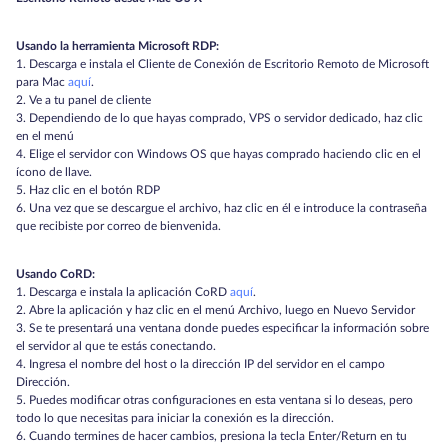
Usando la herramienta Microsoft RDP:
1. Descarga e instala el Cliente de Conexión de Escritorio Remoto de Microsoft
para Mac
aquí
.
2. Ve a tu panel de cliente
3. Dependiendo de lo que hayas comprado, VPS o servidor dedicado, haz clic
en el menú
4. Elige el servidor con Windows OS que hayas comprado haciendo clic en el
ícono de llave.
5. Haz clic en el botón RDP
6. Una vez que se descargue el archivo, haz clic en él e introduce la contraseña
que recibiste por correo de bienvenida.
Usando CoRD:
1. Descarga e instala la aplicación CoRD
aquí
.
2. Abre la aplicación y haz clic en el menú Archivo, luego en Nuevo Servidor
3. Se te presentará una ventana donde puedes especificar la información sobre
el servidor al que te estás conectando.
4. Ingresa el nombre del host o la dirección IP del servidor en el campo
Dirección.
5. Puedes modificar otras configuraciones en esta ventana si lo deseas, pero
todo lo que necesitas para iniciar la conexión es la dirección.
6. Cuando termines de hacer cambios, presiona la tecla Enter/Return en tu