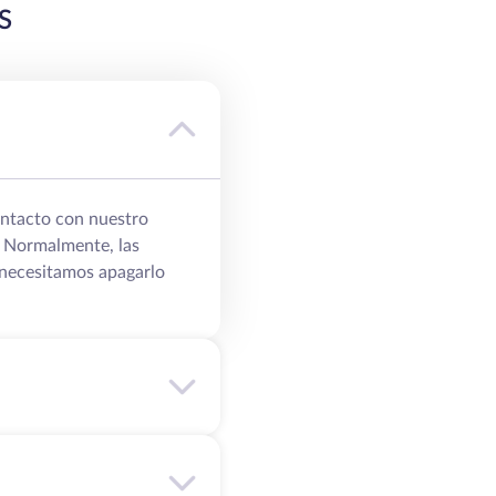
S
ontacto con nuestro
. Normalmente, las
, necesitamos apagarlo