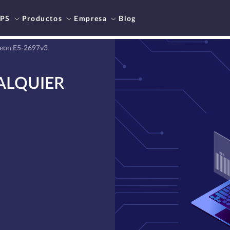
PS
Productos
Empresa
Blog
Xeon E5-2697v3
ALQUIER