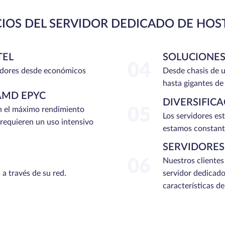
CIOS DEL SERVIDOR DEDICADO DE HOS
TEL
SOLUCIONES
04
dores desde económicos
Desde chasis de u
hasta gigantes de
AMD EPYC
DIVERSIFIC
n el máximo rendimiento
05
Los servidores es
 requieren un uso intensivo
estamos constant
SERVIDORES
06
Nuestros clientes
 a través de su red.
servidor dedicado
características d