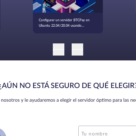
Configurar un servidor BTCPay en
Ubuntu 22.04/20.04 usando
Docker
¿AÚN NO ESTÁ SEGURO DE QUÉ ELEGIR
osotros y le ayudaremos a elegir el servidor óptimo para las n
Tu nombre