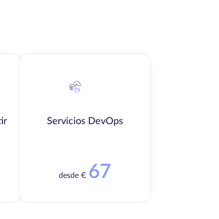
ir
Servicios DevOps
67
desde €