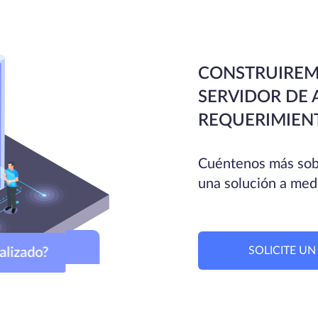
CONSTRUIREM
SERVIDOR DE 
REQUERIMIEN
Cuéntenos más sobr
una solución a med
SOLICITE U
sonalizado?