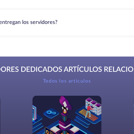
entregan los servidores?
DORES DEDICADOS ARTÍCULOS RELACI
Todos los artículos