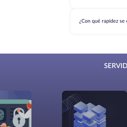
¿Con qué rapidez se 
SERVI