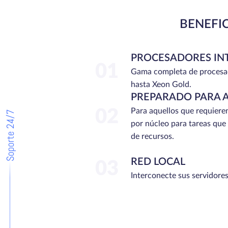
BENEFI
PROCESADORES IN
01
Gama completa de procesa
hasta Xeon Gold.
PREPARADO PARA 
02
Para aquellos que requiere
Soporte 24/7
por núcleo para tareas que
de recursos.
RED LOCAL
03
Interconecte sus servidores