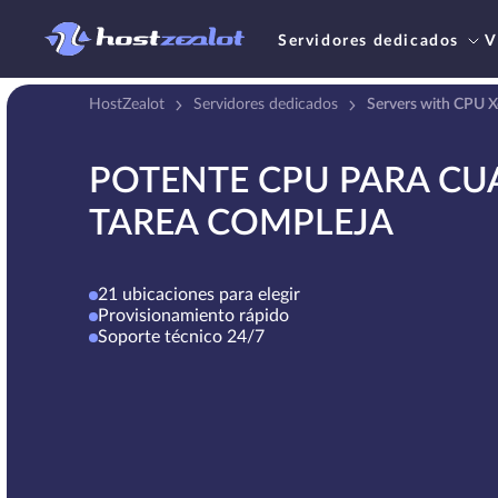
Servidores dedicados
V
HostZealot
Servidores dedicados
Servers with CPU 
POTENTE CPU PARA CU
TAREA COMPLEJA
21 ubicaciones para elegir
Provisionamiento rápido
Soporte técnico 24/7