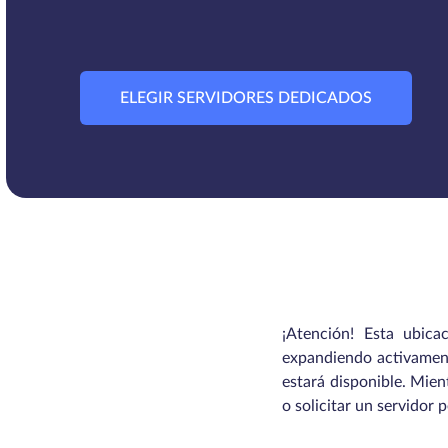
ELEGIR SERVIDORES DEDICADOS
¡Atención! Esta ubic
expandiendo activamente
estará disponible. Mien
o solicitar un servidor 