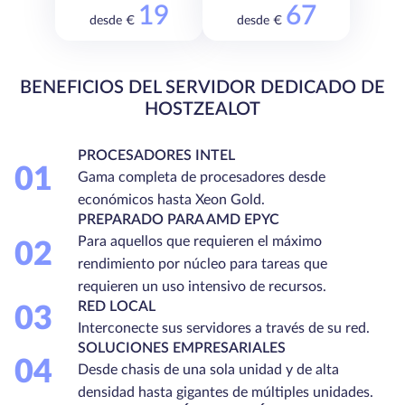
19
67
desde €
desde €
BENEFICIOS DEL SERVIDOR DEDICADO DE
HOSTZEALOT
PROCESADORES INTEL
01
Gama completa de procesadores desde
económicos hasta Xeon Gold.
PREPARADO PARA AMD EPYC
Para aquellos que requieren el máximo
02
rendimiento por núcleo para tareas que
requieren un uso intensivo de recursos.
RED LOCAL
03
Interconecte sus servidores a través de su red.
SOLUCIONES EMPRESARIALES
04
Desde chasis de una sola unidad y de alta
densidad hasta gigantes de múltiples unidades.