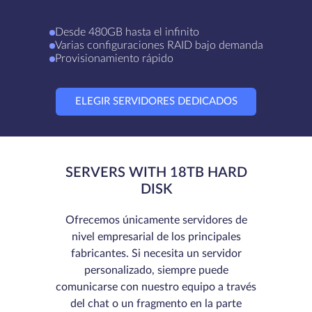
Desde 480GB hasta el infinito
Varias configuraciones RAID bajo demanda
Provisionamiento rápido
ELEGIR SERVIDORES DEDICADOS
SERVERS WITH 18TB HARD
DISK
Ofrecemos únicamente servidores de
nivel empresarial de los principales
fabricantes. Si necesita un servidor
personalizado, siempre puede
comunicarse con nuestro equipo a través
del chat o un fragmento en la parte