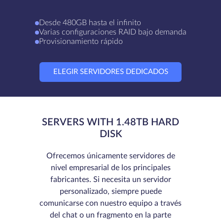
Desde 480GB hasta el infinito
Varias configuraciones RAID bajo demanda
Provisionamiento rápido
ELEGIR SERVIDORES DEDICADOS
SERVERS WITH 1.48TB HARD
DISK
Ofrecemos únicamente servidores de
nivel empresarial de los principales
fabricantes. Si necesita un servidor
personalizado, siempre puede
comunicarse con nuestro equipo a través
del chat o un fragmento en la parte