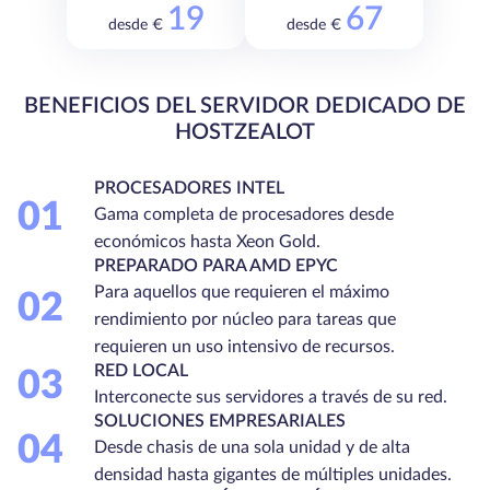
19
67
desde €
desde €
BENEFICIOS DEL SERVIDOR DEDICADO DE
HOSTZEALOT
PROCESADORES INTEL
01
Gama completa de procesadores desde
económicos hasta Xeon Gold.
PREPARADO PARA AMD EPYC
Para aquellos que requieren el máximo
02
rendimiento por núcleo para tareas que
requieren un uso intensivo de recursos.
RED LOCAL
03
Interconecte sus servidores a través de su red.
SOLUCIONES EMPRESARIALES
04
Desde chasis de una sola unidad y de alta
densidad hasta gigantes de múltiples unidades.