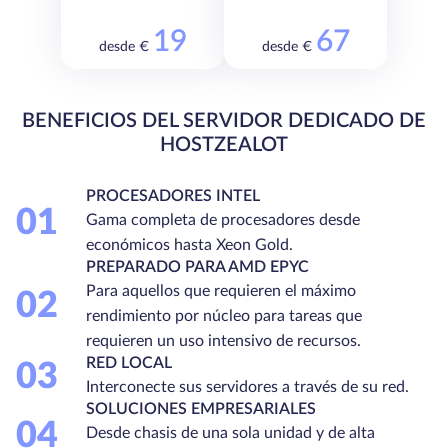
19
67
desde €
desde €
BENEFICIOS DEL SERVIDOR DEDICADO DE
HOSTZEALOT
PROCESADORES INTEL
01
Gama completa de procesadores desde
económicos hasta Xeon Gold.
PREPARADO PARA AMD EPYC
Para aquellos que requieren el máximo
02
rendimiento por núcleo para tareas que
requieren un uso intensivo de recursos.
RED LOCAL
03
Interconecte sus servidores a través de su red.
SOLUCIONES EMPRESARIALES
04
Desde chasis de una sola unidad y de alta