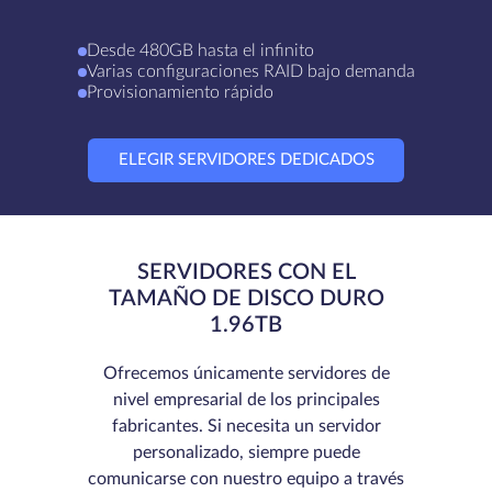
Desde 480GB hasta el infinito
Varias configuraciones RAID bajo demanda
Provisionamiento rápido
ELEGIR SERVIDORES DEDICADOS
SERVIDORES CON EL
TAMAÑO DE DISCO DURO
1.96TB
Ofrecemos únicamente servidores de
nivel empresarial de los principales
fabricantes. Si necesita un servidor
personalizado, siempre puede
comunicarse con nuestro equipo a través