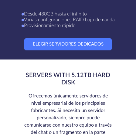
Desde 480GB hasta el infinito
Varias configuraciones RAID bajo demanda
Provisionamiento rápido
ELEGIR SERVIDORES DEDICADOS
SERVERS WITH 5.12TB HARD
DISK
Ofrecemos únicamente servidores de
nivel empresarial de los principales
fabricantes. Si necesita un servidor
personalizado, siempre puede
comunicarse con nuestro equipo a través
del chat o un fragmento en la parte