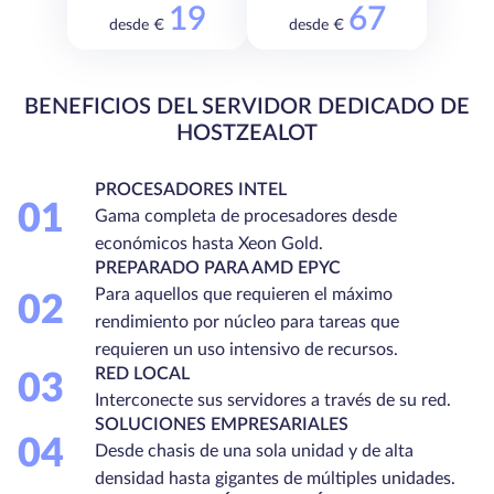
19
67
desde €
desde €
BENEFICIOS DEL SERVIDOR DEDICADO DE
HOSTZEALOT
PROCESADORES INTEL
01
Gama completa de procesadores desde
económicos hasta Xeon Gold.
PREPARADO PARA AMD EPYC
Para aquellos que requieren el máximo
02
rendimiento por núcleo para tareas que
requieren un uso intensivo de recursos.
RED LOCAL
03
Interconecte sus servidores a través de su red.
SOLUCIONES EMPRESARIALES
04
Desde chasis de una sola unidad y de alta
densidad hasta gigantes de múltiples unidades.