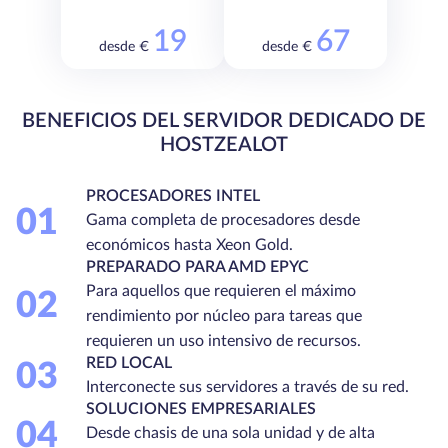
19
67
desde €
desde €
BENEFICIOS DEL SERVIDOR DEDICADO DE
HOSTZEALOT
PROCESADORES INTEL
01
Gama completa de procesadores desde
económicos hasta Xeon Gold.
PREPARADO PARA AMD EPYC
Para aquellos que requieren el máximo
02
rendimiento por núcleo para tareas que
requieren un uso intensivo de recursos.
RED LOCAL
03
Interconecte sus servidores a través de su red.
SOLUCIONES EMPRESARIALES
04
Desde chasis de una sola unidad y de alta