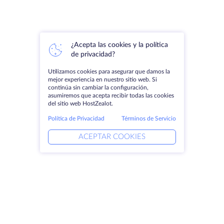
¿Acepta las cookies y la política
de privacidad?
Utilizamos cookies para asegurar que damos la
mejor experiencia en nuestro sitio web. Si
continúa sin cambiar la configuración,
asumiremos que acepta recibir todas las cookies
del sitio web HostZealot.
Política de Privacidad
Términos de Servicio
ACEPTAR COOKIES
Productos
Soluciones