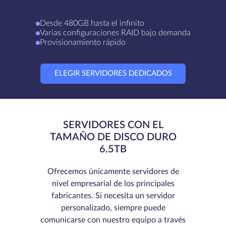
Desde 480GB hasta el infinito
Varias configuraciones RAID bajo demanda
Provisionamiento rápido
ELEGIR SERVIDORES DEDICADOS
SERVIDORES CON EL
TAMAÑO DE DISCO DURO
6.5TB
Ofrecemos únicamente servidores de
nivel empresarial de los principales
fabricantes. Si necesita un servidor
personalizado, siempre puede
comunicarse con nuestro equipo a través