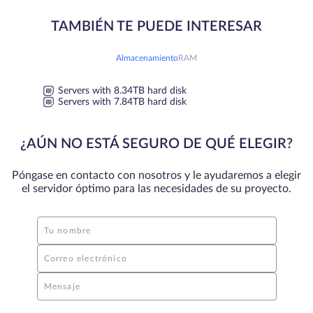
TAMBIÉN TE PUEDE INTERESAR
Almacenamiento
RAM
Servers with 8.34TB hard disk
Servers with 7.84TB hard disk
¿AÚN NO ESTÁ SEGURO DE QUÉ ELEGIR?
Póngase en contacto con nosotros y le ayudaremos a elegir
el servidor óptimo para las necesidades de su proyecto.
Tu nombre
Correo electrónico
Mensaje