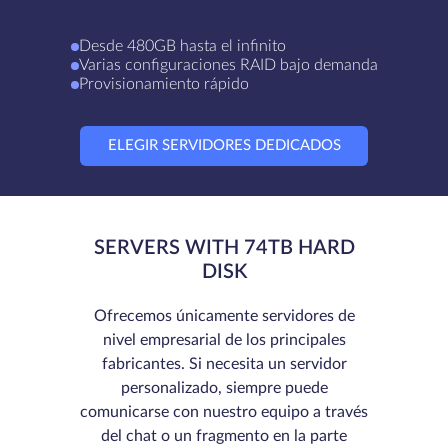
Desde 480GB hasta el infinito
Varias configuraciones RAID bajo demanda
Provisionamiento rápido
ELEGIR SERVIDORES DEDICADOS
SERVERS WITH 74TB HARD
DISK
Ofrecemos únicamente servidores de
nivel empresarial de los principales
fabricantes. Si necesita un servidor
personalizado, siempre puede
comunicarse con nuestro equipo a través
del chat o un fragmento en la parte