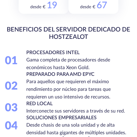
19
67
desde €
desde €
BENEFICIOS DEL SERVIDOR DEDICADO DE
HOSTZEALOT
PROCESADORES INTEL
01
Gama completa de procesadores desde
económicos hasta Xeon Gold.
PREPARADO PARA AMD EPYC
Para aquellos que requieren el máximo
02
rendimiento por núcleo para tareas que
requieren un uso intensivo de recursos.
RED LOCAL
03
Interconecte sus servidores a través de su red.
SOLUCIONES EMPRESARIALES
04
Desde chasis de una sola unidad y de alta
densidad hasta gigantes de múltiples unidades.