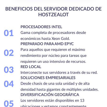
BENEFICIOS DEL SERVIDOR DEDICADO DE
HOSTZEALOT
PROCESADORES INTEL
01
Gama completa de procesadores desde
económicos hasta Xeon Gold.
PREPARADO PARA AMD EPYC
Para aquellos que requieren el máximo
02
rendimiento por núcleo para tareas que
requieren un uso intensivo de recursos.
RED LOCAL
03
Interconecte sus servidores a través de su red.
SOLUCIONES EMPRESARIALES
04
Desde chasis de una sola unidad y de alta
densidad hasta gigantes de múltiples unidades.
DIVERSIFICACIÓN GEOGRÁFICA
Los servidores están disponibles en 13
05
ubicaciones y estamos constantemente