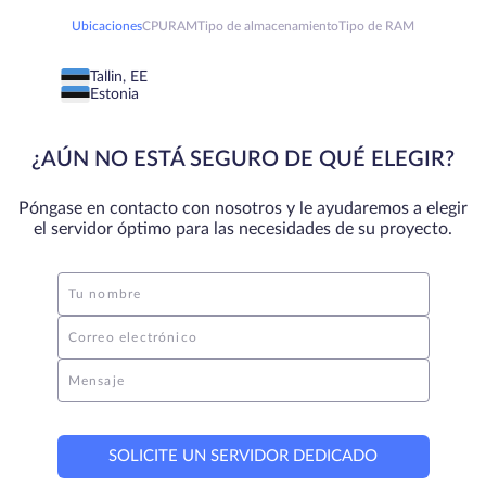
Ubicaciones
CPU
RAM
Tipo de almacenamiento
Tipo de RAM
Tallin, EE
Estonia
¿AÚN NO ESTÁ SEGURO DE QUÉ ELEGIR?
Póngase en contacto con nosotros y le ayudaremos a elegir
el servidor óptimo para las necesidades de su proyecto.
Tu nombre
Correo electrónico
Mensaje
SOLICITE UN SERVIDOR DEDICADO