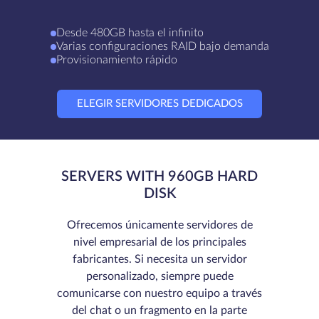
Desde 480GB hasta el infinito
Varias configuraciones RAID bajo demanda
Provisionamiento rápido
ELEGIR SERVIDORES DEDICADOS
SERVERS WITH 960GB HARD
DISK
Ofrecemos únicamente servidores de
nivel empresarial de los principales
fabricantes. Si necesita un servidor
personalizado, siempre puede
comunicarse con nuestro equipo a través
del chat o un fragmento en la parte