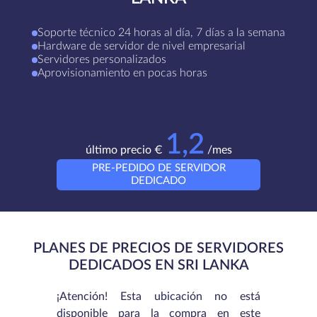
Soporte técnico 24 horas al día, 7 días a la semana
Hardware de servidor de nivel empresarial
Servidores personalizados
Aprovisionamiento en pocas horas
1,2
último precio €
/mes
PRE-PEDIDO DE SERVIDOR
DEDICADO
PLANES DE PRECIOS DE SERVIDORES
DEDICADOS EN SRI LANKA
¡Atención! Esta ubicación no está
disponible para la compra en este