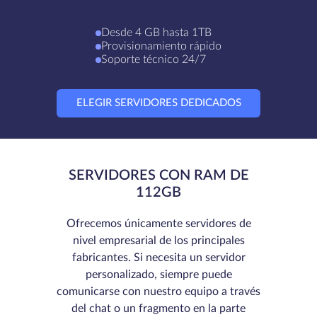
Desde 4 GB hasta 1TB
Provisionamiento rápido
Soporte técnico 24/7
ELEGIR SERVIDORES DEDICADOS
SERVIDORES CON RAM DE
112GB
Ofrecemos únicamente servidores de
nivel empresarial de los principales
fabricantes. Si necesita un servidor
personalizado, siempre puede
comunicarse con nuestro equipo a través
del chat o un fragmento en la parte