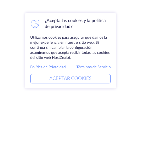
¿Acepta las cookies y la política
de privacidad?
Utilizamos cookies para asegurar que damos la
mejor experiencia en nuestro sitio web. Si
continúa sin cambiar la configuración,
asumiremos que acepta recibir todas las cookies
del sitio web HostZealot.
Política de Privacidad
Términos de Servicio
ACEPTAR COOKIES
Productos
Soluciones
Servidores dedicados
Servicios DevOps