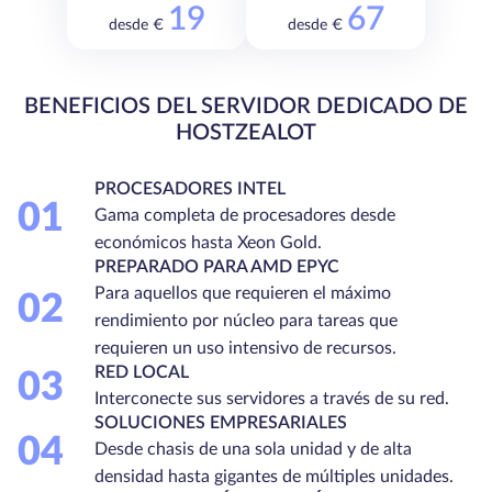
19
67
desde €
desde €
BENEFICIOS DEL SERVIDOR DEDICADO DE
HOSTZEALOT
PROCESADORES INTEL
01
Gama completa de procesadores desde
económicos hasta Xeon Gold.
PREPARADO PARA AMD EPYC
Para aquellos que requieren el máximo
02
rendimiento por núcleo para tareas que
requieren un uso intensivo de recursos.
RED LOCAL
03
Interconecte sus servidores a través de su red.
SOLUCIONES EMPRESARIALES
04
Desde chasis de una sola unidad y de alta
densidad hasta gigantes de múltiples unidades.