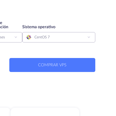
de
ación
Sistema operativo
ses
CentOS 7
COMPRAR VPS