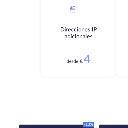
Direcciones IP
adicionales
4
desde €
-10%