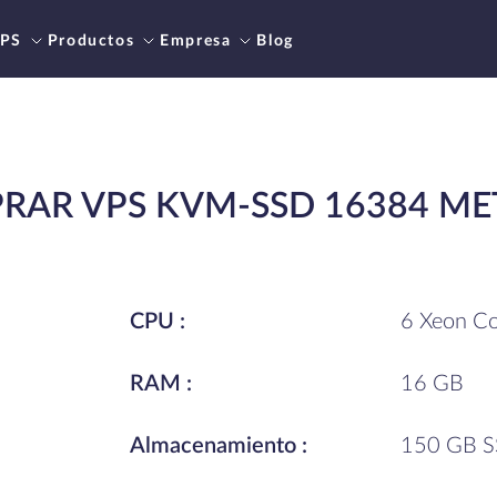
PS
Productos
Empresa
Blog
RAR VPS KVM-SSD 16384 ME
CPU :
6 Xeon Co
RAM :
16 GB
Almacenamiento :
150 GB 