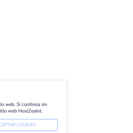
io web. Si continúa sin
sitio web HostZealot.
CEPTAR COOKIES