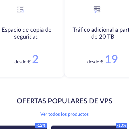
Espacio de copia de
Tráfico adicional a part
seguridad
de 20 TB
2
19
desde €
desde €
OFERTAS POPULARES DE VPS
Ver todos los productos
-12%
-10%