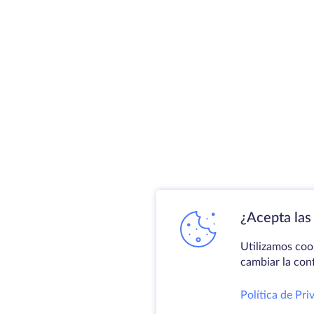
¿Acepta las 
Utilizamos coo
cambiar la con
Política de Pri