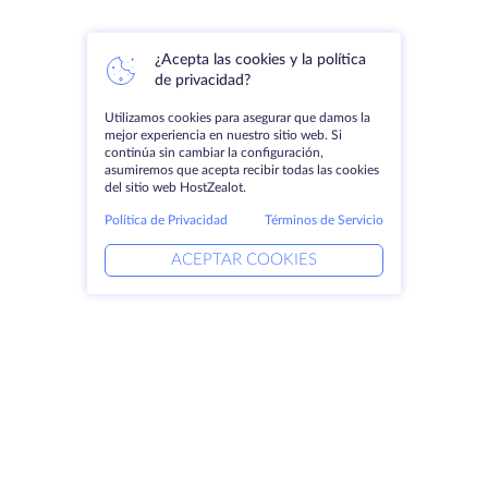
¿Acepta las cookies y la política
de privacidad?
Utilizamos cookies para asegurar que damos la
mejor experiencia en nuestro sitio web. Si
continúa sin cambiar la configuración,
asumiremos que acepta recibir todas las cookies
del sitio web HostZealot.
Política de Privacidad
Términos de Servicio
ACEPTAR COOKIES
Productos
Soluciones
Servidores dedicados
Servicios DevOps
VPS
Ayuda vinculada