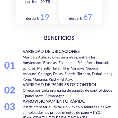
partir de 20 TB
19
67
desde €
desde €
BENEFICIOS
VARIEDAD DE UBICACIONES
Más de 20 ubicaciones para elegir, entre ellas:
01
Ámsterdam, Bruselas, Estocolmo, Fráncfort, Limassol,
Londres, Marsella, Tallin, Tiflis, Varsovia, Venecia,
Ashburn, Chicago, Dallas, Seattle, Toronto, Dubái, Hong
Kong, Manama, Riad y Tel Aviv.
VARIEDAD DE PANELES DE CONTROL
02
Ofrecemos toda una gama de paneles de control desde
Cpanel hasta ISPmanager.
APROVISIONAMIENTO RÁPIDO
03
Puede empezar a utilizar un VPS en 5 minutos una vez
completados los procedimientos de pago y KYC.
IPV6 GRATUITO PARA CADA VPS