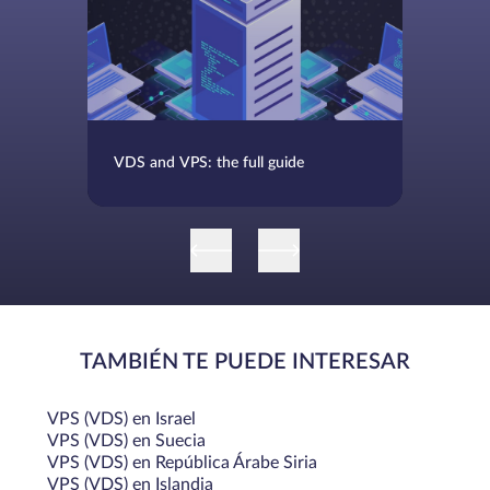
VDS and VPS: the full guide
TAMBIÉN TE PUEDE INTERESAR
VPS (VDS) en Israel
VPS (VDS) en Suecia
VPS (VDS) en República Árabe Siria
VPS (VDS) en Islandia