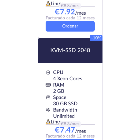
Linux
€
8.8
/mes
€
7.92
/mes
Facturado cada 12 meses
Ordenar
-10%
KVM-SSD 2048
CPU
4 Xeon Cores
RAM
2 GB
Space
30 GB SSD
Bandwidth
Unlimited
Linux
€
8.3
/mes
€
7.47
/mes
Facturado cada 12 meses