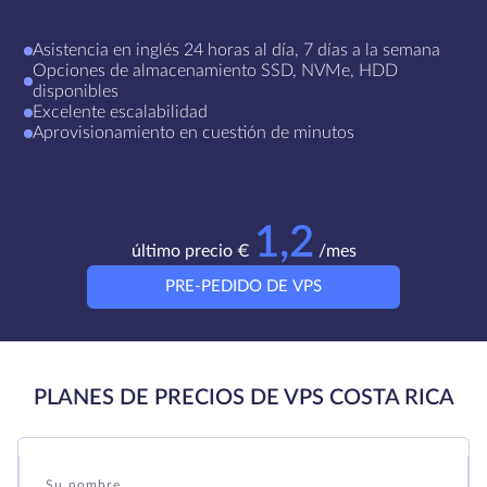
Asistencia en inglés 24 horas al día, 7 días a la semana
Opciones de almacenamiento SSD, NVMe, HDD
disponibles
Excelente escalabilidad
Aprovisionamiento en cuestión de minutos
1,2
último precio €
/mes
PRE-PEDIDO DE VPS
PLANES DE PRECIOS DE VPS COSTA RICA