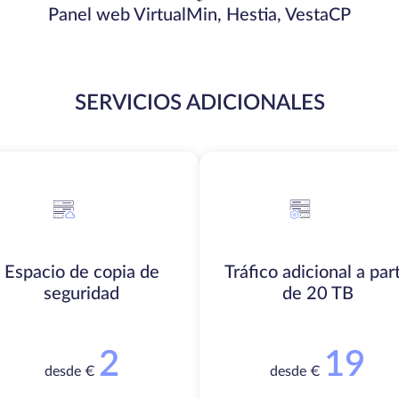
Panel web VirtualMin, Hestia, VestaCP
SERVICIOS ADICIONALES
Espacio de copia de
Tráfico adicional a part
seguridad
de 20 TB
2
19
desde €
desde €