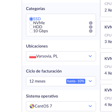
CPU
Categorías
2 X
SSD
NVMe
HDD
KVM
10 Gbps
CPU
3 X
Ubicaciones
Varsovia, PL
KVM
CPU
Ciclo de facturación
4 X
12 meses
hasta -
10
%
KVM
Sistema operativo
CPU
4 X
CentOS 7