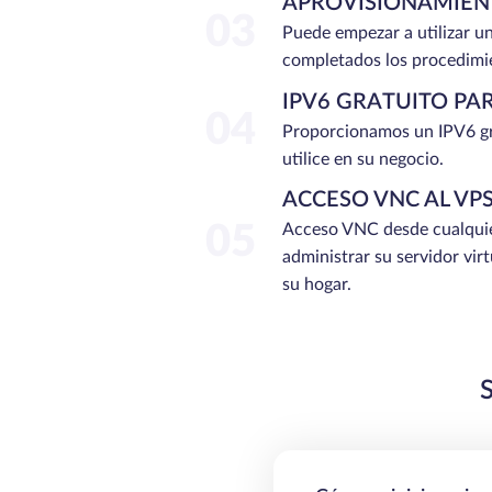
APROVISIONAMIEN
03
Puede empezar a utilizar u
completados los procedimi
IPV6 GRATUITO PA
04
Proporcionamos un IPV6 gr
utilice en su negocio.
ACCESO VNC AL VP
05
Acceso VNC desde cualquie
administrar su servidor vir
su hogar.