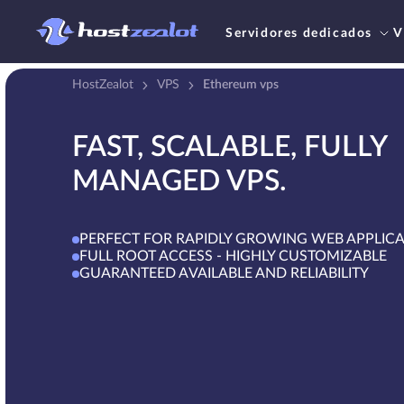
Servidores dedicados
V
HostZealot
VPS
Ethereum vps
FAST, SCALABLE, FULLY
MANAGED VPS.
PERFECT FOR RAPIDLY GROWING WEB APPLIC
FULL ROOT ACCESS - HIGHLY CUSTOMIZABLE
GUARANTEED AVAILABLE AND RELIABILITY