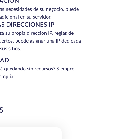
ACIÓN
as necesidades de su negocio, puede
adicional en su servidor.
S DIRECCIONES IP
a su propia dirección IP, reglas de
ertos, puede asignar una IP dedicada
us sitios.
DAD
tá quedando sin recursos? Siempre
ampliar.
S