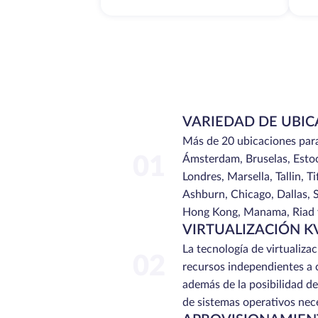
VARIEDAD DE UBIC
Más de 20 ubicaciones para e
01
Ámsterdam, Bruselas, Estoc
Londres, Marsella, Tallin, Ti
Ashburn, Chicago, Dallas, S
Hong Kong, Manama, Riad y
VIRTUALIZACIÓN 
La tecnología de virtualiz
02
recursos independientes a c
además de la posibilidad de 
de sistemas operativos nece