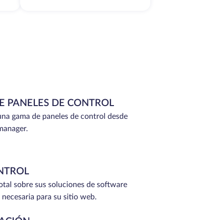
E PANELES DE CONTROL
na gama de paneles de control desde
manager.
NTROL
total sobre sus soluciones de software
 necesaria para su sitio web.