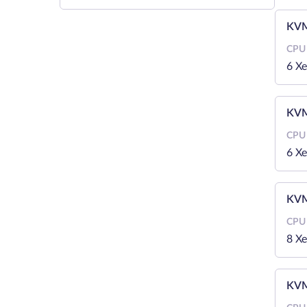
KVM
CPU
6 X
KVM
CPU
6 X
KVM
CPU
8 X
KVM