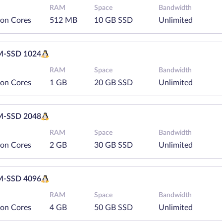
RAM
Space
Bandwidth
eon Cores
512 MB
10 GB SSD
Unlimited
-SSD 1024
RAM
Space
Bandwidth
eon Cores
1 GB
20 GB SSD
Unlimited
-SSD 2048
RAM
Space
Bandwidth
eon Cores
2 GB
30 GB SSD
Unlimited
-SSD 4096
RAM
Space
Bandwidth
eon Cores
4 GB
50 GB SSD
Unlimited