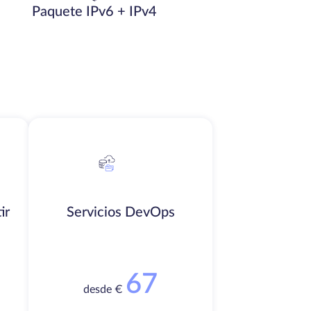
Paquete IPv6 + IPv4
ir
Servicios DevOps
67
desde €