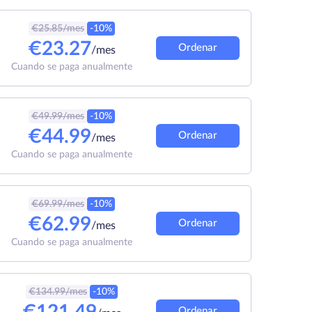
€
25.85
/mes
-10%
€
23.27
Ordenar
/mes
Cuando se paga anualmente
€
49.99
/mes
-10%
€
44.99
Ordenar
/mes
Cuando se paga anualmente
€
69.99
/mes
-10%
€
62.99
Ordenar
/mes
Cuando se paga anualmente
€
134.99
/mes
-10%
Ordenar