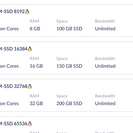
-SSD 8192
RAM
Space
Bandwidth
eon Cores
8 GB
100 GB SSD
Unlimited
-SSD 16384
RAM
Space
Bandwidth
eon Cores
16 GB
150 GB SSD
Unlimited
-SSD 32768
RAM
Space
Bandwidth
eon Cores
32 GB
200 GB SSD
Unlimited
-SSD 65536