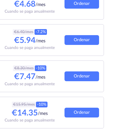
€
4.68
Ordenar
/mes
Cuando se paga anualmente
€
6.40
/mes
-7.2%
€
5.94
Ordenar
/mes
Cuando se paga anualmente
€
8.30
/mes
-10%
€
7.47
Ordenar
/mes
Cuando se paga anualmente
€
15.95
/mes
-10%
€
14.35
Ordenar
/mes
Cuando se paga anualmente