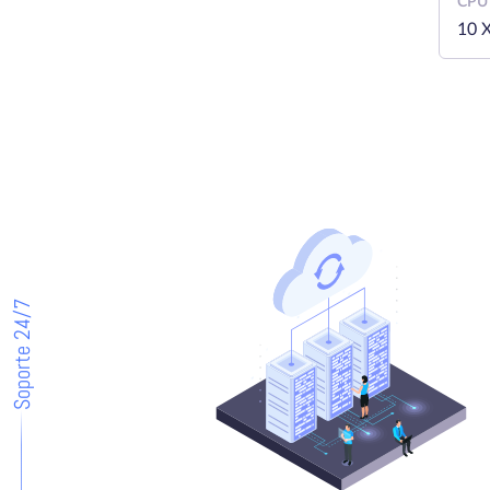
CPU
10 
Soporte 24/7