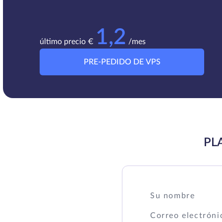
1,2
último precio €
/mes
PRE-PEDIDO DE VPS
PL