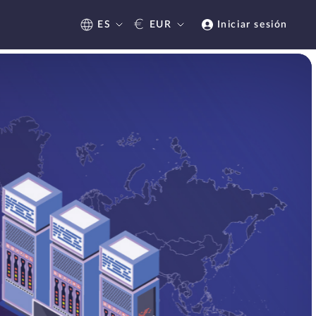
€
ES
EUR
Iniciar sesión