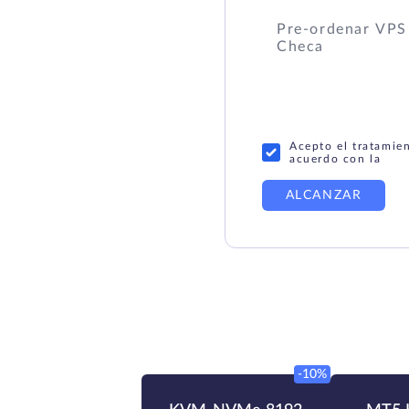
Acepto el tratamie
acuerdo con la
ALCANZAR
-10%