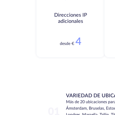
Direcciones IP
adicionales
4
desde €
VARIEDAD DE UBIC
Más de 20 ubicaciones para e
Ámsterdam, Bruselas, Estoc
01
Londres, Marsella, Tallin, Ti