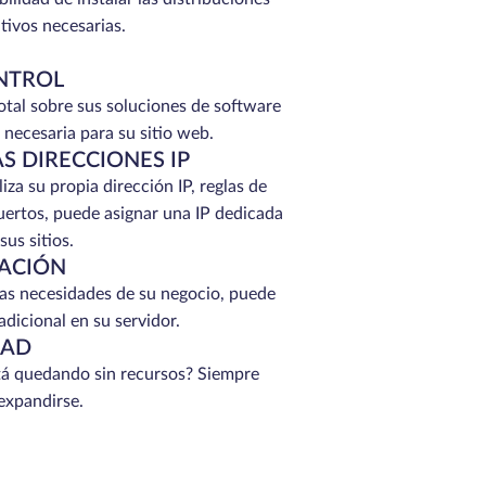
tivos necesarias.
NTROL
total sobre sus soluciones de software
 necesaria para su sitio web.
S DIRECCIONES IP
iza su propia dirección IP, reglas de
ertos, puede asignar una IP dedicada
us sitios.
ACIÓN
as necesidades de su negocio, puede
adicional en su servidor.
DAD
tá quedando sin recursos? Siempre
expandirse.