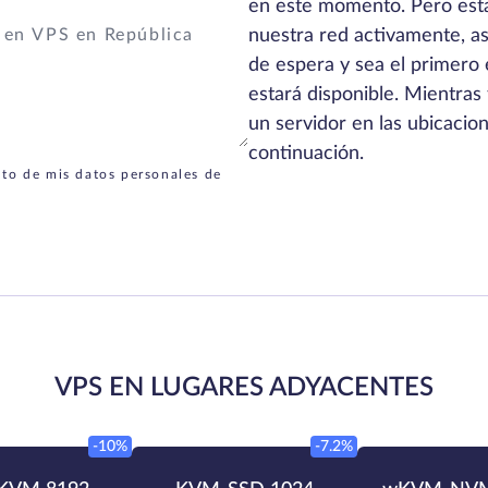
en este momento. Pero es
nuestra red activamente, así
de espera y sea el primero
estará disponible. Mientras 
un servidor en las ubicacio
continuación.
nto de mis datos personales de
VPS EN LUGARES ADYACENTES
-10%
-7.2%