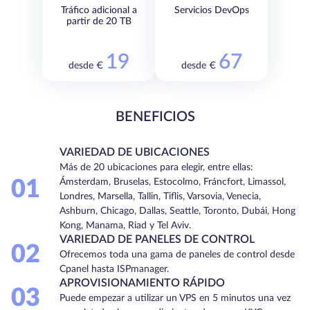
Tráfico adicional a
Servicios DevOps
partir de 20 TB
19
67
desde €
desde €
BENEFICIOS
VARIEDAD DE UBICACIONES
Más de 20 ubicaciones para elegir, entre ellas:
01
Ámsterdam, Bruselas, Estocolmo, Fráncfort, Limassol,
Londres, Marsella, Tallin, Tiflis, Varsovia, Venecia,
Ashburn, Chicago, Dallas, Seattle, Toronto, Dubái, Hong
Kong, Manama, Riad y Tel Aviv.
VARIEDAD DE PANELES DE CONTROL
02
Ofrecemos toda una gama de paneles de control desde
Cpanel hasta ISPmanager.
APROVISIONAMIENTO RÁPIDO
03
Puede empezar a utilizar un VPS en 5 minutos una vez