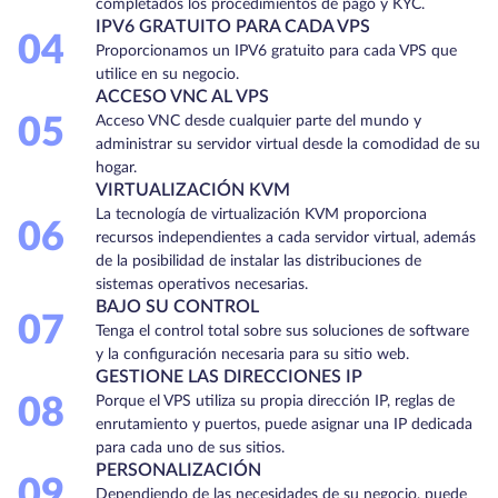
completados los procedimientos de pago y KYC.
IPV6 GRATUITO PARA CADA VPS
04
Proporcionamos un IPV6 gratuito para cada VPS que
utilice en su negocio.
ACCESO VNC AL VPS
05
Acceso VNC desde cualquier parte del mundo y
administrar su servidor virtual desde la comodidad de su
hogar.
VIRTUALIZACIÓN KVM
La tecnología de virtualización KVM proporciona
06
recursos independientes a cada servidor virtual, además
de la posibilidad de instalar las distribuciones de
sistemas operativos necesarias.
BAJO SU CONTROL
07
Tenga el control total sobre sus soluciones de software
y la configuración necesaria para su sitio web.
GESTIONE LAS DIRECCIONES IP
08
Porque el VPS utiliza su propia dirección IP, reglas de
enrutamiento y puertos, puede asignar una IP dedicada
para cada uno de sus sitios.
PERSONALIZACIÓN
09
Dependiendo de las necesidades de su negocio, puede