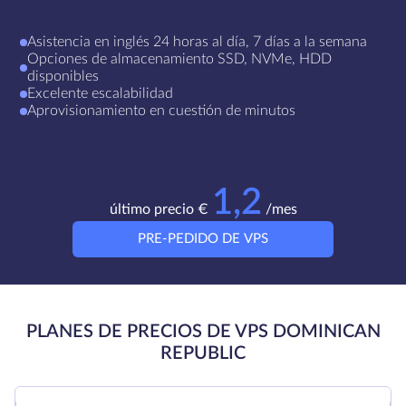
Asistencia en inglés 24 horas al día, 7 días a la semana
Opciones de almacenamiento SSD, NVMe, HDD
disponibles
Excelente escalabilidad
Aprovisionamiento en cuestión de minutos
1,2
último precio €
/mes
PRE-PEDIDO DE VPS
PLANES DE PRECIOS DE VPS DOMINICAN
REPUBLIC