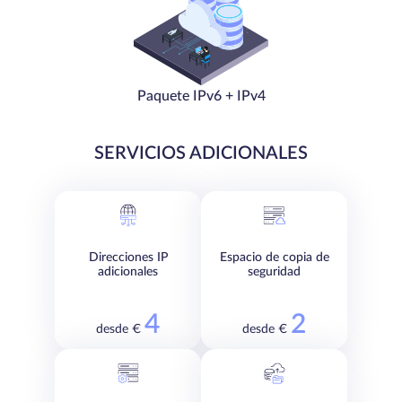
Paquete IPv6 + IPv4
SERVICIOS ADICIONALES
Direcciones IP
Espacio de copia de
adicionales
seguridad
4
2
desde €
desde €