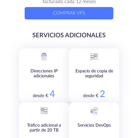
facturado cada 12 meses
COMPRAR VPS
SERVICIOS ADICIONALES
Direcciones IP
Espacio de copia de
adicionales
seguridad
4
2
desde €
desde €
Tráfico adicional a
Servicios DevOps
partir de 20 TB