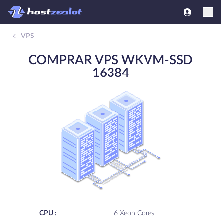
VPS
COMPRAR VPS WKVM-SSD
16384
CPU :
6 Xeon Cores