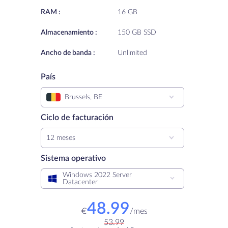
RAM :
16 GB
Almacenamiento :
150 GB SSD
Ancho de banda :
Unlimited
País
Brussels, BE
Ciclo de facturación
12 meses
Sistema operativo
Windows 2022 Server
Datacenter
48.99
€
/
mes
53.99