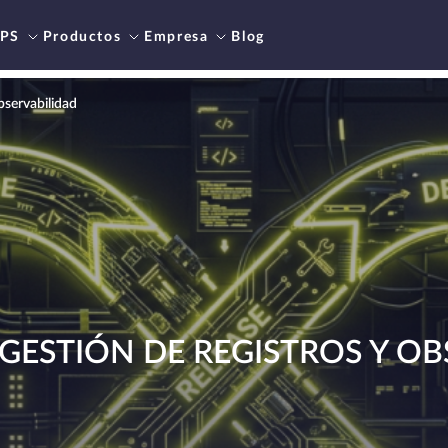
PS
Productos
Empresa
Blog
bservabilidad
GESTIÓN DE REGISTROS Y OB