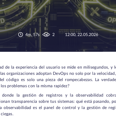
4m, 57s
2
12:00, 22.05.2026
ad de la experiencia del usuario se mide en milisegundos, y 
las organizaciones adoptan DevOps no solo por la velocidad, s
del código es solo una pieza del rompecabezas. La verdad
 los problemas con la misma rapidez?
 donde la gestión de registros y la observabilidad cobra
ionan transparencia sobre tus sistemas: qué está pasando, po
la observabilidad es el panel de control y la gestión de reg
 ciegas.