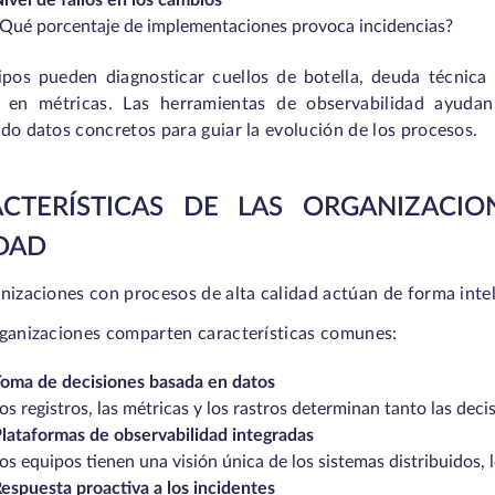
ivel de fallos en los cambios
Qué porcentaje de implementaciones provoca incidencias?
ipos pueden diagnosticar cuellos de botella, deuda técnica 
 en métricas. Las herramientas de observabilidad ayudan 
do datos concretos para guiar la evolución de los procesos.
ACTERÍSTICAS DE LAS ORGANIZACI
DAD
nizaciones con procesos de alta calidad actúan de forma intel
rganizaciones comparten características comunes:
oma de decisiones basada en datos
os registros, las métricas y los rastros determinan tanto las deci
lataformas de observabilidad integradas
os equipos tienen una visión única de los sistemas distribuidos,
espuesta proactiva a los incidentes