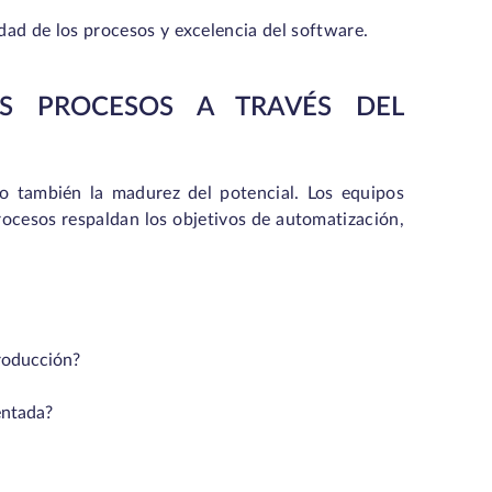
d de los procesos y excelencia del software.
OS PROCESOS A TRAVÉS DEL
no también la madurez del potencial. Los equipos
cesos respaldan los objetivos de automatización,
roducción?
entada?