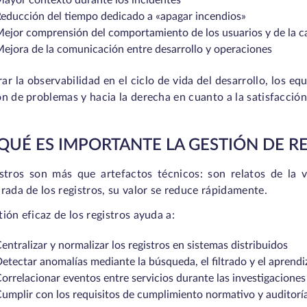
ayor contexto durante los incidentes
educción del tiempo dedicado a «apagar incendios»
ejor comprensión del comportamiento de los usuarios y de la ca
ejora de la comunicación entre desarrollo y operaciones
rar la observabilidad en el ciclo de vida del desarrollo, los e
n de problemas y hacia la derecha en cuanto a la satisfacción
QUÉ ES IMPORTANTE LA GESTIÓN DE R
istros son más que artefactos técnicos: son relatos de la 
rada de los registros, su valor se reduce rápidamente.
ión eficaz de los registros ayuda a:
entralizar y normalizar los registros
en sistemas distribuidos
etectar anomalías
mediante la búsqueda, el filtrado y el aprend
orrelacionar eventos entre servicios
durante las investigaciones
umplir con los requisitos de cumplimiento normativo y auditorí