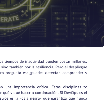
los tiempos de inactividad pueden costar millones.
ino también por la resiliencia. Pero el despliegue
era pregunta es: ¿puedes detectar, comprender y
n una importancia crítica. Estas disciplinas te
r qué y qué hacer a continuación. Si DevOps es el
istros es la «caja negra» que garantiza que nunca