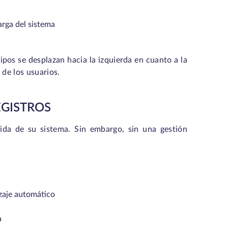
rga del sistema
quipos se desplazan hacia la izquierda en cuanto a la
 de los usuarios.
EGISTROS
vida de su sistema. Sin embargo, sin una gestión
izaje automático
a