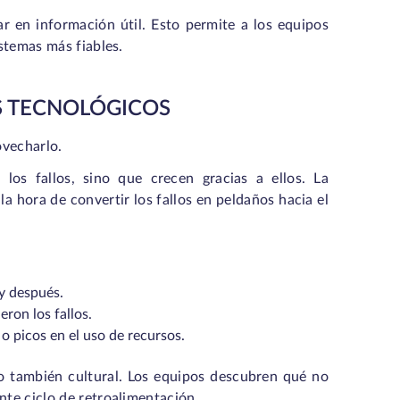
ar en información útil. Esto permite a los equipos
istemas más fiables.
S TECNOLÓGICOS
ovecharlo.
os fallos, sino que crecen gracias a ellos. La
a hora de convertir los fallos en peldaños hacia el
 y después.
eron los fallos.
o picos en el uso de recursos.
ino también cultural. Los equipos descubren qué no
nte ciclo de retroalimentación.