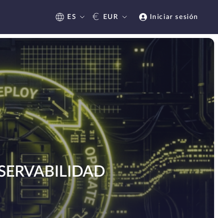
€
ES
EUR
Iniciar sesión
SERVABILIDAD