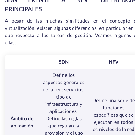
SDN FRENTE A NFV: DIFERENCIA
PRINCIPALES
A pesar de las muchas similitudes en el concepto 
virtualización, existen algunas diferencias, en particular en
que respecta a las tareas de gestión. Veamos algunas 
ellas.
SDN
NFV
Define los
aspectos generales
de la red: servicios,
tipo de
Define una serie de
infraestructura y
funciones
aplicaciones.
específicas que se
Ámbito de
Define las reglas
ejecutan en todos
aplicación
que regulan la
los niveles de la red
provisión y el uso