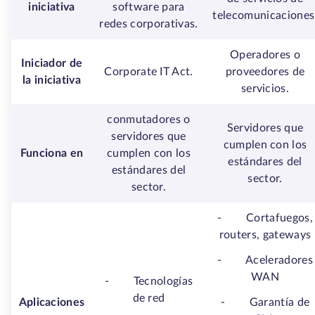
iniciativa
software para
telecomunicaciones
redes corporativas.
Operadores o
Iniciador de
Corporate IT Act.
proveedores de
la iniciativa
servicios.
conmutadores o
Servidores que
servidores que
cumplen con los
Funciona en
cumplen con los
estándares del
estándares del
sector.
sector.
-
Cortafuegos,
routers, gateways
-
Aceleradores
WAN
-
Tecnologías
de red
Aplicaciones
-
Garantía de