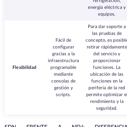
refrigeración,
energía eléctrica y
equipos.
Para dar soporte a
las pruebas de
Fácil de
concepto, es posibl
configurar
retirar rápidament
gracias a la
del servicio y
infraestructura
proporcionar
Flexibilidad
programable
funciones. La
mediante
ubicación de las
consolas de
funciones en la
gestión y
periferia de la red
scripts.
permite optimizar e
rendimiento y la
seguridad.