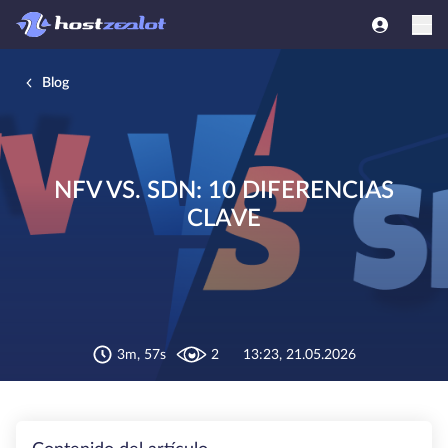
Blog
NFV VS. SDN: 10 DIFERENCIAS
CLAVE
3m, 57s
2
13:23, 21.05.2026