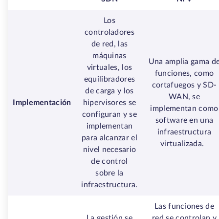
Los
controladores
de red, las
máquinas
Una amplia gama d
virtuales, los
funciones, como
equilibradores
cortafuegos y SD-
de carga y los
WAN, se
Implementación
hipervisores se
implementan como
configuran y se
software en una
implementan
infraestructura
para alcanzar el
virtualizada.
nivel necesario
de control
sobre la
infraestructura.
Las funciones de
La gestión se
red se controlan y