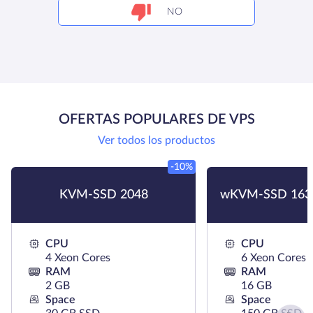
NO
OFERTAS POPULARES DE VPS
Ver todos los productos
-10%
KVM-SSD 2048
wKVM-SSD 163
CPU
CPU
4 Xeon Cores
6 Xeon Cores
RAM
RAM
2 GB
16 GB
Space
Space