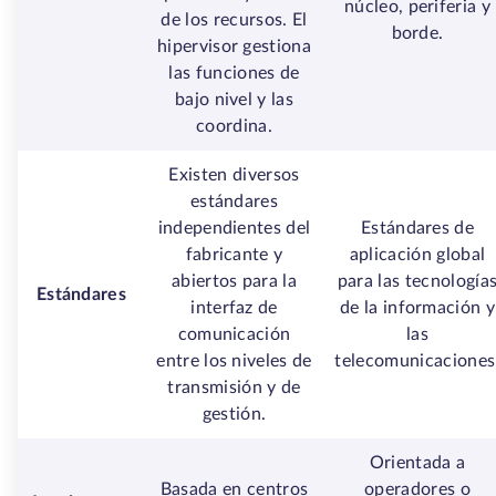
núcleo, periferia y
de los recursos. El
borde.
hipervisor gestiona
las funciones de
bajo nivel y las
coordina.
Existen diversos
estándares
independientes del
Estándares de
fabricante y
aplicación global
abiertos para la
para las tecnología
Estándares
interfaz de
de la información y
comunicación
las
entre los niveles de
telecomunicaciones
transmisión y de
gestión.
Orientada a
Basada en centros
operadores o