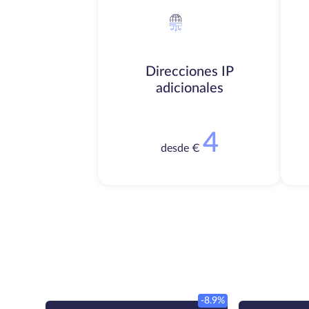
Direcciones IP
adicionales
4
desde €
-8.9%