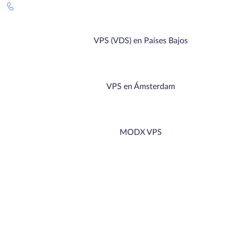
VPS (VDS) en Países Bajos
VPS en Ámsterdam
MODX VPS