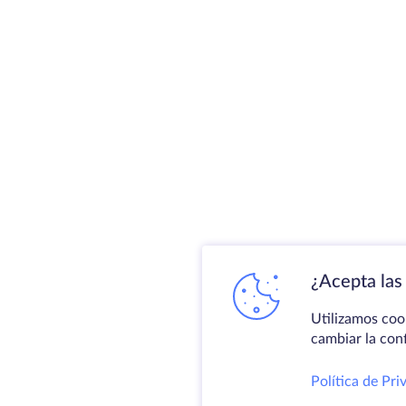
¿Acepta las 
Utilizamos coo
cambiar la con
Política de Pri