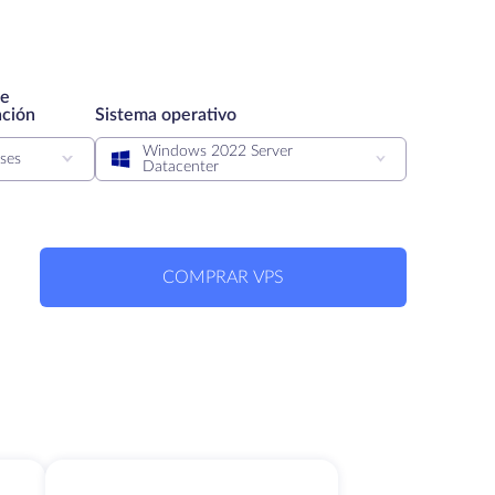
de
ación
Sistema operativo
Windows 2022 Server
ses
Datacenter
COMPRAR VPS