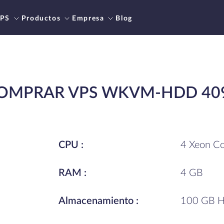
PS
Productos
Empresa
Blog
OMPRAR VPS WKVM-HDD 40
CPU :
4 Xeon Co
RAM :
4 GB
Almacenamiento :
100 GB 