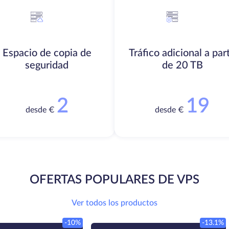
Espacio de copia de
Tráfico adicional a part
seguridad
de 20 TB
2
19
desde €
desde €
OFERTAS POPULARES DE VPS
Ver todos los productos
-10%
-13.1%