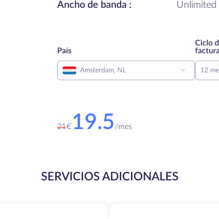
Ancho de banda :
Unlimited
Ciclo 
País
factur
Amsterdam, NL
12 me
19.5
21
€
/
mes
SERVICIOS ADICIONALES