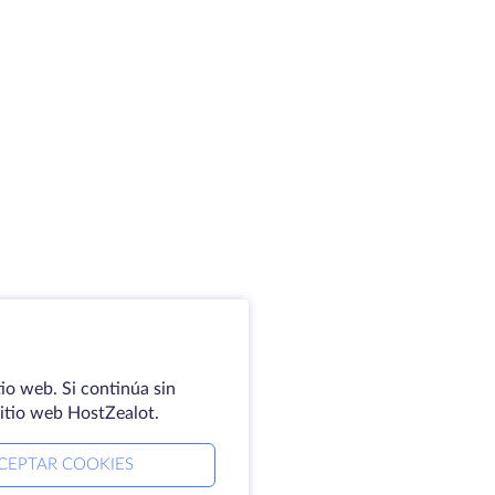
io web. Si continúa sin
sitio web HostZealot.
CEPTAR COOKIES