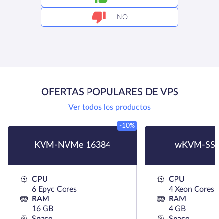
NO
OFERTAS POPULARES DE VPS
Ver todos los productos
-10%
KVM-NVMe 16384
wKVM-SSD
CPU
CPU
6 Epyc Cores
4 Xeon Cores
RAM
RAM
16 GB
4 GB
Space
Space