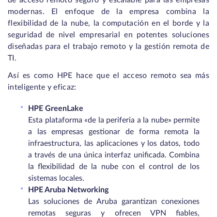
de acceso remoto seguro y escalable para las empresas
modernas. El enfoque de la empresa combina la
flexibilidad de la nube, la computación en el borde y la
seguridad de nivel empresarial en potentes soluciones
diseñadas para el trabajo remoto y la gestión remota de
TI.
Así es como HPE hace que el acceso remoto sea más
inteligente y eficaz:
HPE GreenLake
Esta plataforma «de la periferia a la nube» permite
a las empresas gestionar de forma remota la
infraestructura, las aplicaciones y los datos, todo
a través de una única interfaz unificada. Combina
la flexibilidad de la nube con el control de los
sistemas locales.
HPE Aruba Networking
Las soluciones de Aruba garantizan conexiones
remotas seguras y ofrecen VPN fiables,