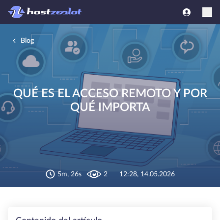
Blog
QUÉ ES EL ACCESO REMOTO Y POR
QUÉ IMPORTA
5m, 26s
2
12:28, 14.05.2026