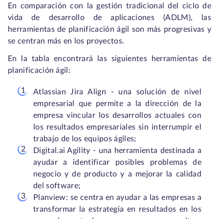
En comparación con la gestión tradicional del ciclo de
vida de desarrollo de aplicaciones (ADLM), las
herramientas de planificación ágil son más progresivas y
se centran más en los proyectos.
En la tabla encontrará las siguientes herramientas de
planificación ágil:
Atlassian Jira Align - una solución de nivel
empresarial que permite a la dirección de la
empresa vincular los desarrollos actuales con
los resultados empresariales sin interrumpir el
trabajo de los equipos ágiles;
Digital.ai Agility - una herramienta destinada a
ayudar a identificar posibles problemas de
negocio y de producto y a mejorar la calidad
del software;
Planview: se centra en ayudar a las empresas a
transformar la estrategia en resultados en los