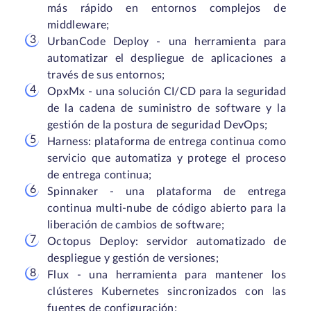
más rápido en entornos complejos de
middleware;
UrbanCode Deploy - una herramienta para
automatizar el despliegue de aplicaciones a
través de sus entornos;
OpxMx - una solución CI/CD para la seguridad
de la cadena de suministro de software y la
gestión de la postura de seguridad DevOps;
Harness: plataforma de entrega continua como
servicio que automatiza y protege el proceso
de entrega continua;
Spinnaker - una plataforma de entrega
continua multi-nube de código abierto para la
liberación de cambios de software;
Octopus Deploy: servidor automatizado de
despliegue y gestión de versiones;
Flux - una herramienta para mantener los
clústeres Kubernetes sincronizados con las
fuentes de configuración;