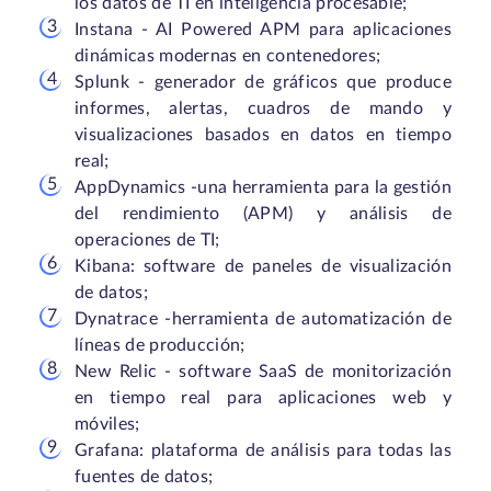
los datos de TI en inteligencia procesable;
Instana - AI Powered APM para aplicaciones
dinámicas modernas en contenedores;
Splunk - generador de gráficos que produce
informes, alertas, cuadros de mando y
visualizaciones basados en datos en tiempo
real;
AppDynamics -una herramienta para la gestión
del rendimiento (APM) y análisis de
operaciones de TI;
Kibana: software de paneles de visualización
de datos;
Dynatrace -herramienta de automatización de
líneas de producción;
New Relic - software SaaS de monitorización
en tiempo real para aplicaciones web y
móviles;
Grafana: plataforma de análisis para todas las
fuentes de datos;