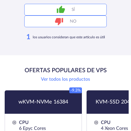
SÍ
NO
1
los usuarios consideran que este artículo es útil
OFERTAS POPULARES DE VPS
Ver todos los productos
-9.3%
wKVM-NVMe 16384
KVM-SSD 204
CPU
CPU
6 Epyc Cores
4 Xeon Cores