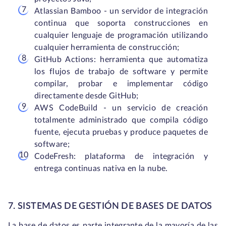
Atlassian Bamboo - un servidor de integración
continua que soporta construcciones en
cualquier lenguaje de programación utilizando
cualquier herramienta de construcción;
GitHub Actions: herramienta que automatiza
los flujos de trabajo de software y permite
compilar, probar e implementar código
directamente desde GitHub;
AWS CodeBuild - un servicio de creación
totalmente administrado que compila código
fuente, ejecuta pruebas y produce paquetes de
software;
CodeFresh: plataforma de integración y
entrega continuas nativa en la nube.
7. SISTEMAS DE GESTIÓN DE BASES DE DATOS
La base de datos es parte integrante de la mayoría de las