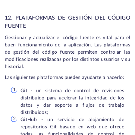
12. PLATAFORMAS DE GESTIÓN DEL CÓDIGO
FUENTE
Gestionar y actualizar el código fuente es vital para el
buen funcionamiento de la aplicación. Las plataformas
de gestión del código fuente permiten controlar las
modificaciones realizadas por los distintos usuarios y su
historial.
Las siguientes plataformas pueden ayudarte a hacerlo:
Git - un sistema de control de revisiones
distribuido para acelerar la integridad de los
datos y dar soporte a flujos de trabajo
distribuidos;
GitHub - un servicio de alojamiento de
repositorios Git basado en web que ofrece
todas las funcionalidades de control de