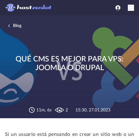
Blog
QUÉ CMS ES MEJOR PARA VPS:
JOOMLA O DRUPAL
11m, 6s
2
15:30, 27.01.2023
Si un usuario está pensando en crear un sitio web o un