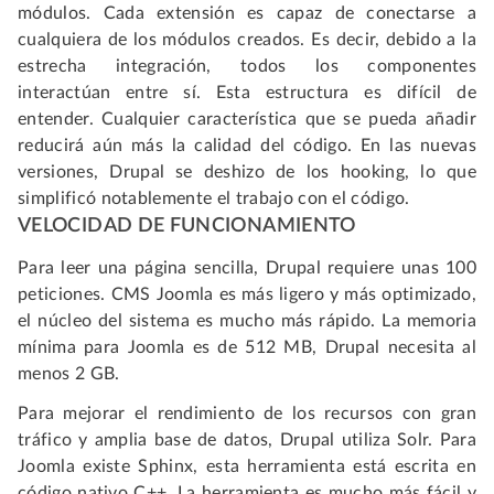
módulos. Cada extensión es capaz de conectarse a
cualquiera de los módulos creados. Es decir, debido a la
estrecha integración, todos los componentes
interactúan entre sí. Esta estructura es difícil de
entender. Cualquier característica que se pueda añadir
reducirá aún más la calidad del código. En las nuevas
versiones, Drupal se deshizo de los hooking, lo que
simplificó notablemente el trabajo con el código.
VELOCIDAD DE FUNCIONAMIENTO
Para leer una página sencilla, Drupal requiere unas 100
peticiones. CMS Joomla es más ligero y más optimizado,
el núcleo del sistema es mucho más rápido. La memoria
mínima para Joomla es de 512 MB, Drupal necesita al
menos 2 GB.
Para mejorar el rendimiento de los recursos con gran
tráfico y amplia base de datos, Drupal utiliza Solr. Para
Joomla existe Sphinx, esta herramienta está escrita en
código nativo C++. La herramienta es mucho más fácil y