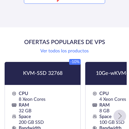
OFERTAS POPULARES DE VPS
Ver todos los productos
-10%
KVM-SSD 32768
10Ge-wKVM-
CPU
CPU
8 Xeon Cores
4 Xeon Cores
RAM
RAM
32 GB
8 GB
Space
Space
200 GB SSD
100 GB SSD
Bandwidth
Bandwidth