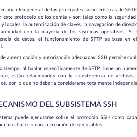
er una idea general de las principales características de SFT
 este protocolo de los demás y son tales como la seguridad 
y locales, la autenticación de claves, la navegación de directo
atibilidad con la mayoría de los sistemas operativos. Si
rencia de datos, el funcionamiento de SFTP se basa en el
al.
de autenticación y autorización adecuadas, SSH permite cualq
o tiempo, al hablar específicamente de SFTP, tiene un númer
nte, están relacionados con la transferencia de archivo
os, por lo que no debería considerarse totalmente independi
ECANISMO DEL SUBSISTEMA SSH
istema puede ejecutarse sobre el protocolo SSH como capa
demos hacerlo con la creación de ejecutables.