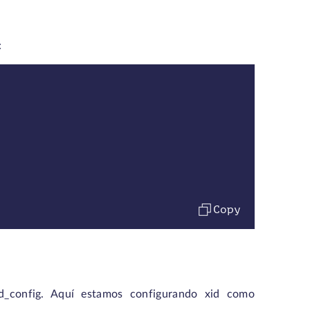
:
Copy
shd_config. Aquí estamos configurando xid como