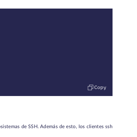
Copy
sistemas de SSH. Además de esto, los clientes ssh