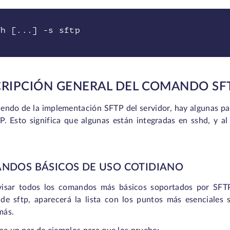
sh [...] -s sftp
RIPCIÓN GENERAL DEL COMANDO SF
endo de la implementación SFTP del servidor, hay algunas par
P. Esto significa que algunas están integradas en sshd, y a
NDOS BÁSICOS DE USO COTIDIANO
visar todos los comandos más básicos soportados por SFTP,
de sftp, aparecerá la lista con los puntos más esenciales s
más.