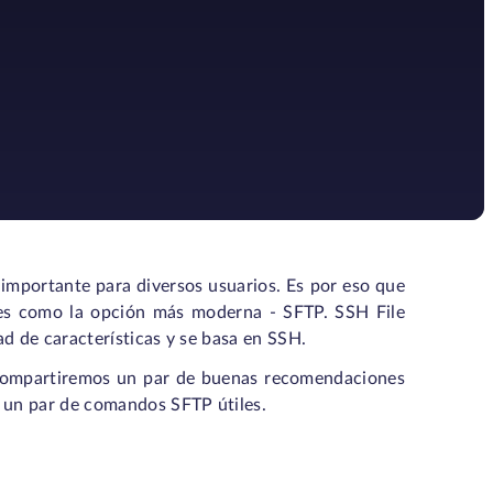
 importante para diversos usuarios. Es por eso que
es como la opción más moderna - SFTP. SSH File
d de características y se basa en SSH.
 compartiremos un par de buenas recomendaciones
 un par de comandos SFTP útiles.