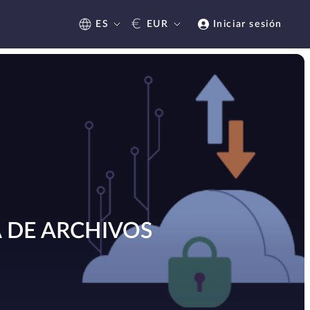
€
ES
EUR
Iniciar sesión
 DE ARCHIVOS