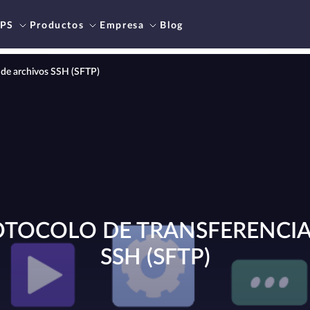
PS
Productos
Empresa
Blog
a de archivos SSH (SFTP)
ROTOCOLO DE TRANSFERENCIA
SSH (SFTP)