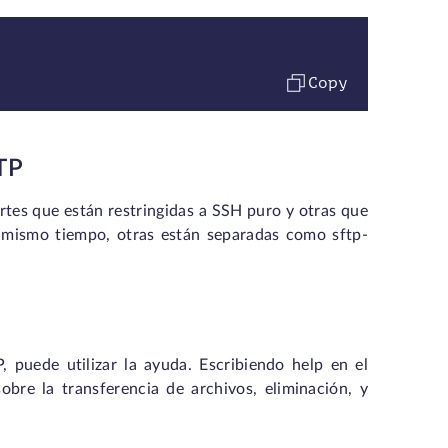
Copy
TP
tes que están restringidas a SSH puro y otras que
l mismo tiempo, otras están separadas como sftp-
 puede utilizar la ayuda. Escribiendo help en el
obre la transferencia de archivos, eliminación, y