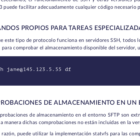
 3 puede facilitar adecuadamente cualquier código necesario 
NDOS PROPIOS PARA TAREAS ESPECIALIZAD
e este tipo de protocolo funciona en servidores SSH, todos l
 para comprobar el almacenamiento disponible del servidor, u
sh jane@145.123.5.55 df
ROBACIONES DE ALMACENAMIENTO EN UN 
probaciones de almacenamiento en el entorno SFTP son extr
a manera dichas comprobaciones no están incluidas en la versi
 razón, puede utilizar la implementación statvfs para las com