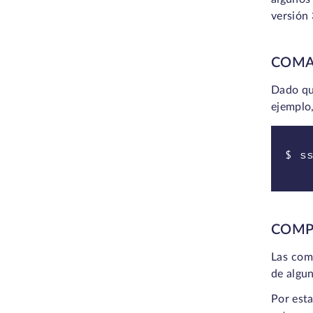
versión
COMA
Dado qu
ejemplo,
$ s
COMP
Las com
de algun
Por esta