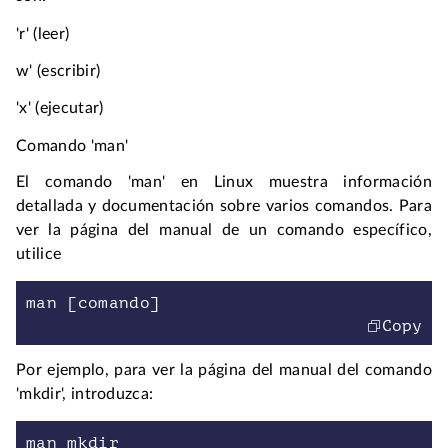
'r' (leer)
w' (escribir)
'x' (ejecutar)
Comando 'man'
El comando 'man' en Linux muestra información 
detallada y documentación sobre varios comandos. Para 
ver la página del manual de un comando específico, 
utilice
man [comando]
Copy
Por ejemplo, para ver la página del manual del comando 
'mkdir', introduzca:
man mkdir