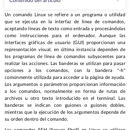
Contenido del artículo
Un comando Linux se refiere a un programa o utilidad 
que se ejecuta en la interfaz de línea de comandos, 
aceptando líneas de texto como entrada y procesándolas 
como instrucciones para el ordenador. Aunque las 
interfaces gráficas de usuario (GUI) proporcionan una 
representación visual, en última instancia dependen de 
los programas de línea de comandos subyacentes para 
realizar las acciones. Las banderas se utilizan para pasar 
opciones a los comandos, con la bandera "-h" 
comúnmente utilizada para acceder a la página de ayuda. 
Los argumentos o parámetros proporcionan información 
a los comandos, normalmente en forma de rutas de 
archivos u otro texto introducido en el terminal. Las 
banderas se indican con guiones o guiones dobles, 
mientras que la ejecución de los argumentos depende de 
su orden dentro del comando.
Los comandos SSH (Secure Shell) en Linux se utilizan 