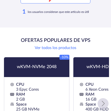
1
los usuarios consideran que este artículo es útil
OFERTAS POPULARES DE VPS
Ver todos los productos
-10%
wKVM-NVMe 2048
wKVM-HDD
CPU
CPU
3 Epyc Cores
6 Xeon Cores
RAM
RAM
2 GB
16 GB
Space
Space
25 GB NVMe
400 GB HDD