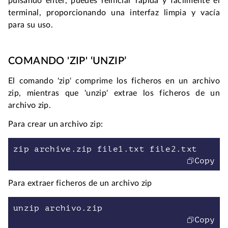
pulsando enter, puedes reiniciar rápida y fácilmente el 
terminal, proporcionando una interfaz limpia y vacía 
para su uso. 
COMANDO 'ZIP' ‘UNZIP’
El comando 'zip' comprime los ficheros en un archivo 
zip, mientras que 'unzip' extrae los ficheros de un 
archivo zip.
Para crear un archivo zip:
zip archive.zip file1.txt file2.txt
Copy
Para extraer ficheros de un archivo zip
unzip archivo.zip
Copy