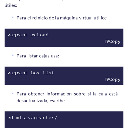
útiles:
Para el reinicio de la máquina virtual utilice
vagrant reload
Copy
Para listar cajas usa:
vagrant box list
Copy
Para obtener información sobre si la caja está
desactualizada, escribe
cd mis_vagrantes/