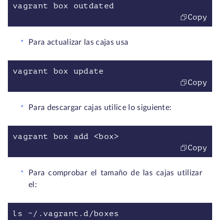
vagrant box outdated
Copy
Para actualizar las cajas usa
vagrant box update
Copy
Para descargar cajas utilice lo siguiente:
vagrant box add <box>
Copy
Para comprobar el tamaño de las cajas utilizar
el:
ls ~/.vagrant.d/boxes