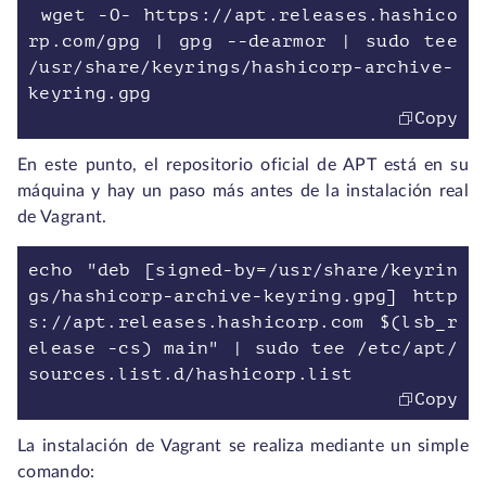
wget -O- https://apt.releases.hashico
rp.com/gpg | gpg --dearmor | sudo tee
/usr/share/keyrings/hashicorp-archive-
keyring.gpg
Copy
En este punto, el repositorio oficial de APT está en su
máquina y hay un paso más antes de la instalación real
de Vagrant.
echo "deb [signed-by=/usr/share/keyrin
gs/hashicorp-archive-keyring.gpg] http
s://apt.releases.hashicorp.com $(lsb_r
elease -cs) main" | sudo tee /etc/apt/
sources.list.d/hashicorp.list
Copy
La instalación de Vagrant se realiza mediante un simple
comando: