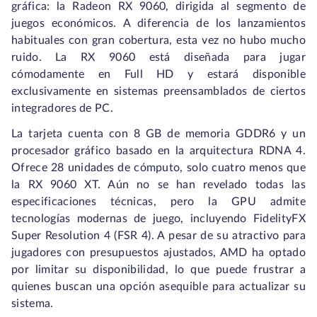
gráfica: la Radeon RX 9060, dirigida al segmento de
juegos económicos. A diferencia de los lanzamientos
habituales con gran cobertura, esta vez no hubo mucho
ruido. La RX 9060 está diseñada para jugar
cómodamente en Full HD y estará disponible
exclusivamente en sistemas preensamblados de ciertos
integradores de PC.
La tarjeta cuenta con 8 GB de memoria GDDR6 y un
procesador gráfico basado en la arquitectura RDNA 4.
Ofrece 28 unidades de cómputo, solo cuatro menos que
la RX 9060 XT. Aún no se han revelado todas las
especificaciones técnicas, pero la GPU admite
tecnologías modernas de juego, incluyendo FidelityFX
Super Resolution 4 (FSR 4). A pesar de su atractivo para
jugadores con presupuestos ajustados, AMD ha optado
por limitar su disponibilidad, lo que puede frustrar a
quienes buscan una opción asequible para actualizar su
sistema.