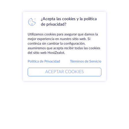
¿Acepta las cookies y la política
de privacidad?
Utilizamos cookies para asegurar que damos la
mejor experiencia en nuestro sitio web. Si
continúa sin cambiar la configuración,
asumiremos que acepta recibir todas las cookies
del sitio web HostZealot.
Política de Privacidad
Términos de Servicio
ACEPTAR COOKIES
Productos
Soluciones
Servidores dedicados
Servicios DevOps