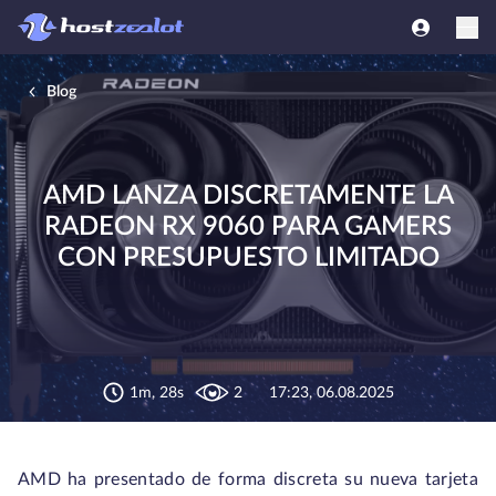
Blog
AMD LANZA DISCRETAMENTE LA
RADEON RX 9060 PARA GAMERS
CON PRESUPUESTO LIMITADO
1m, 28s
2
17:23, 06.08.2025
AMD ha presentado de forma discreta su nueva tarjeta