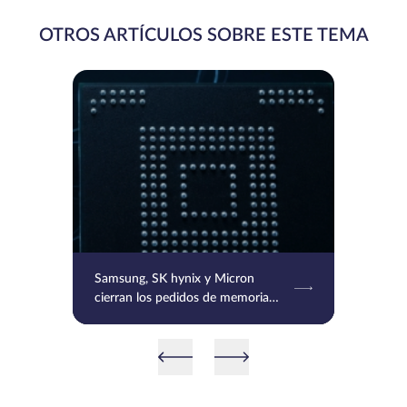
OTROS ARTÍCULOS SOBRE ESTE TEMA
Samsung, SK hynix y Micron
cierran los pedidos de memoria
DRAM y HBM hasta 2027