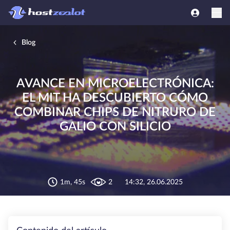
Blog
AVANCE EN MICROELECTRÓNICA:
EL MIT HA DESCUBIERTO CÓMO
COMBINAR CHIPS DE NITRURO DE
GALIO CON SILICIO
1m, 45s
2
14:32, 26.06.2025