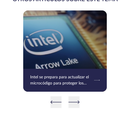
Intel se prepara para actualizar el
microcódigo para proteger los
procesadores Raptor Lake