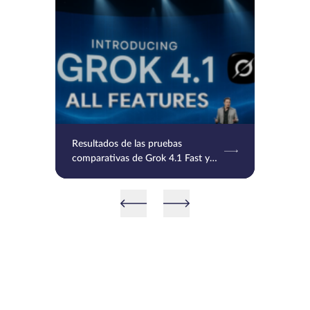
Resultados de las pruebas
comparativas de Grok 4.1 Fast y
detalles sobre la API de Agent
Tools