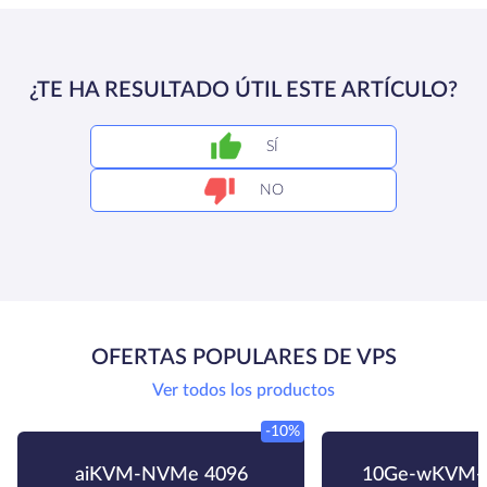
¿TE HA RESULTADO ÚTIL ESTE ARTÍCULO?
SÍ
NO
OFERTAS POPULARES DE VPS
Ver todos los productos
-10%
aiKVM-NVMe 4096
10Ge-wKVM-