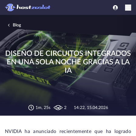
Blog
DISEÑO DE CIRCUITOS INTEGRADOS
EN UNA SOLA NOCHE GRACIAS A LA
IA
1m, 25s
2
14:22, 15.04.2026
NVIDIA ha anunciado recientemente que ha logrado