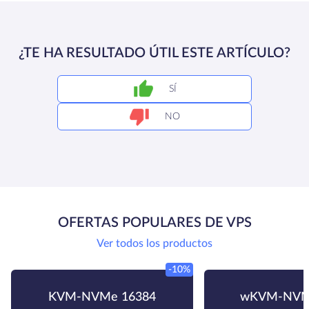
¿TE HA RESULTADO ÚTIL ESTE ARTÍCULO?
SÍ
NO
OFERTAS POPULARES DE VPS
Ver todos los productos
-10%
KVM-NVMe 16384
wKVM-NVM